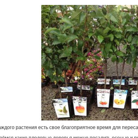
аждого растения есть свое благоприятное время для переса
рёмся какие плодовые деревья можно посадить осенью и п