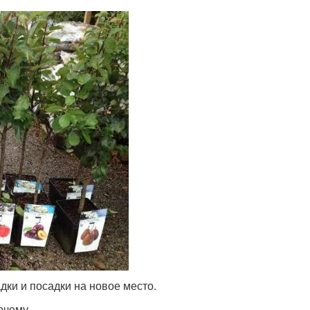
дки и посадки на новое место.
очему.