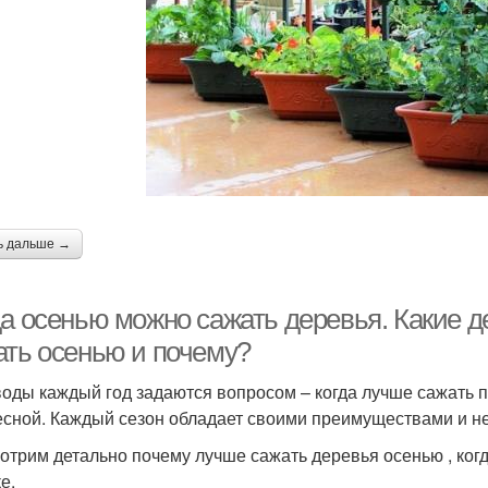
ь дальше →
да осенью можно сажать деревья. Какие д
ать осенью и почему?
оды каждый год задаются вопросом – когда лучше сажать п
есной. Каждый сезон обладает своими преимуществами и н
отрим детально почему лучше сажать деревья осенью , когд
е.