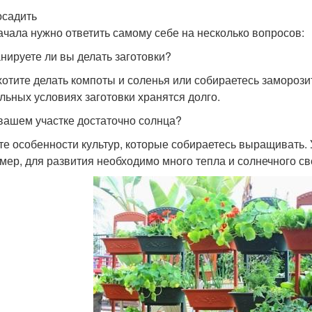
осадить
ачала нужно ответить самому себе на несколько вопросов:
анируете ли вы делать заготовки?
хотите делать компоты и соленья или собираетесь заморози
льных условиях заготовки хранятся долго.
 вашем участке достаточно солнца?
те особенности культур, которые собираетесь выращивать. У
мер, для развития необходимо много тепла и солнечного св