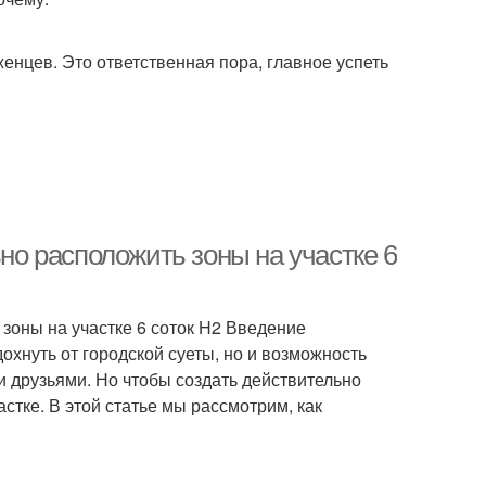
женцев. Это ответственная пора, главное успеть
ьно расположить зоны на участке 6
 зоны на участке 6 соток H2 Введение
дохнуть от городской суеты, но и возможность
и друзьями. Но чтобы создать действительно
стке. В этой статье мы рассмотрим, как