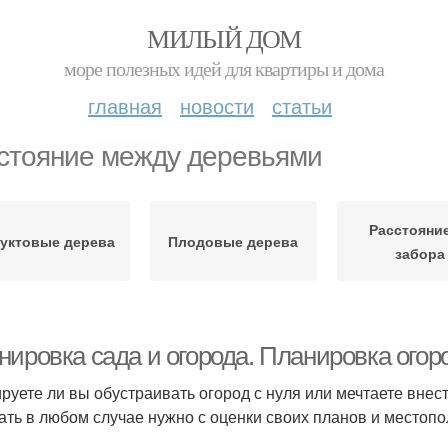
МИЛЫЙ ДОМ
море полезных идей для квартиры и дома
главная
новости
статьи
стояние между деревьями
Расстояние
уктовые дерева
Плодовые дерева
забора
нировка сада и огорода. Планировка огор
руете ли вы обустраивать огород с нуля или мечтаете вне
ать в любом случае нужно с оценки своих планов и местопо