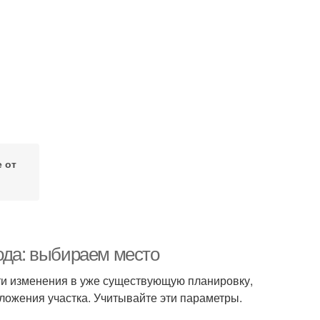
 от
ода: выбираем место
сти изменения в уже существующую планировку,
ложения участка. Учитывайте эти параметры.