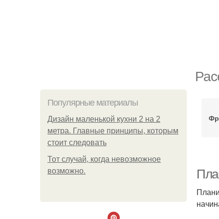
Рас
Популярные материалы
Фр
Дизайн маленькой кухни 2 на 2
метра. Главные принципы, которым
стоит следовать
Тот случай, когда невозможное
возможно.
Пла
Плани
начин