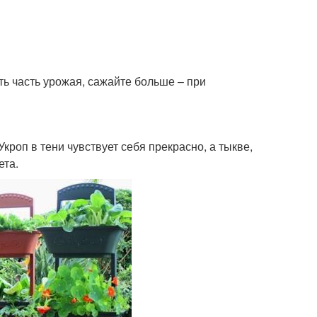
ть часть урожая, сажайте больше – при
кроп в тени чувствует себя прекрасно, а тыкве,
ета.