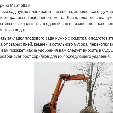
рина Март 5926
вый сад нужно планировать не спеша, хорошо все обдумав, 
 и от правильно выбранного места. Для плодового сада нуж
ательно закладывать плодовый сад в низине, где после нен
иваться вода.
ать закладку плодового сада нужно с осмотра и подготовит
ка от старых пней, камней и остального мусора, перекопку в
 вам покажет, какие удобрения вам следует вносить в буду
провоцирует рост сорняков для их последующего удаления.