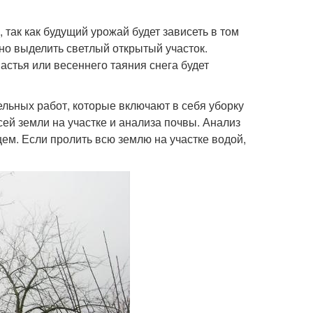
так как будущий урожай будет зависеть в том
но выделить светлый открытый участок.
астья или весеннего таяния снега будет
ельных работ, которые включают в себя уборку
сей земли на участке и анализа почвы. Анализ
щем. Если пролить всю землю на участке водой,