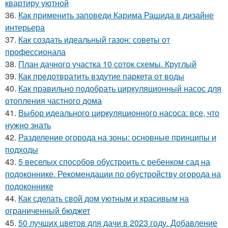
квартиру уютной
36.
Как применить заповеди Карима Рашида в дизайне
интерьера
37.
Как создать идеальный газон: советы от
профессионала
38.
План дачного участка 10 соток схемы. Круглый
39.
Как предотвратить вздутие паркета от воды
40.
Как правильно подобрать циркуляционный насос для
отопления частного дома
41.
Выбор идеального циркуляционного насоса: все, что
нужно знать
42.
Разделение огорода на зоны: основные принципы и
подходы
43.
5 веселых способов обустроить с ребенком сад на
подоконнике. Рекомендации по обустройству огорода на
подоконнике
44.
Как сделать свой дом уютным и красивым на
ограниченный бюджет
45.
50 лучших цветов для дачи в 2023 году. Добавление