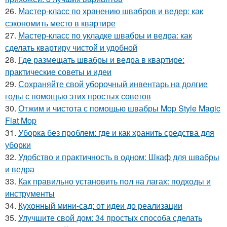
26.
Мастер-класс по хранению швабров и ведер: как
сэкономить место в квартире
27.
Мастер-класс по укладке швабры и ведра: как
сделать квартиру чистой и удобной
28.
Где размещать швабры и ведра в квартире:
практические советы и идеи
29.
Сохраняйте свой уборочный инвентарь на долгие
годы с помощью этих простых советов
30.
Отжим и чистота с помощью швабры Mop Style Magic
Flat Mop
31.
Уборка без проблем: где и как хранить средства для
уборки
32.
Удобство и практичность в одном: Шкаф для швабры
и ведра
33.
Как правильно установить пол на лагах: подходы и
инструменты
34.
Кухонный мини-сад: от идеи до реализации
35.
Улучшите свой дом: 34 простых способа сделать