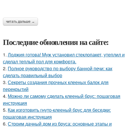
читать дальше →
Последние обновления на сайте:
1.
Лоджия готова! Муж установил стеклопакет, утеплил и
сделал теплый пол для комфорта.
2.
Полное руководство по выбору банной печи: как
сделать правильный выбор
3.
Секреты создания прочных клееных балок для
перекрытий
4.
Можно ли самому сделать клееный брус: пошаговая
инструкция
5.
Как изготовить гнуто-клееный брус для беседки:
пошаговая инструкция
6.
Строим дачный дом из бруса: основные этапы и