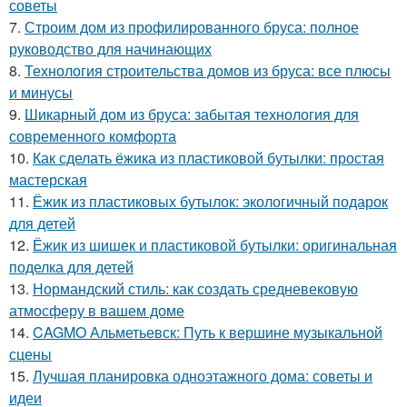
советы
7.
Строим дом из профилированного бруса: полное
руководство для начинающих
8.
Технология строительства домов из бруса: все плюсы
и минусы
9.
Шикарный дом из бруса: забытая технология для
современного комфорта
10.
Как сделать ёжика из пластиковой бутылки: простая
мастерская
11.
Ёжик из пластиковых бутылок: экологичный подарок
для детей
12.
Ёжик из шишек и пластиковой бутылки: оригинальная
поделка для детей
13.
Нормандский стиль: как создать средневековую
атмосферу в вашем доме
14.
CAGMO Альметьевск: Путь к вершине музыкальной
сцены
15.
Лучшая планировка одноэтажного дома: советы и
идеи