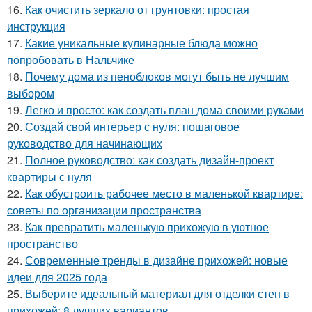
16.
Как очистить зеркало от грунтовки: простая
инструкция
17.
Какие уникальные кулинарные блюда можно
попробовать в Нальчике
18.
Почему дома из пеноблоков могут быть не лучшим
выбором
19.
Легко и просто: как создать план дома своими руками
20.
Создай свой интерьер с нуля: пошаговое
руководство для начинающих
21.
Полное руководство: как создать дизайн-проект
квартиры с нуля
22.
Как обустроить рабочее место в маленькой квартире:
советы по организации пространства
23.
Как превратить маленькую прихожую в уютное
пространство
24.
Современные тренды в дизайне прихожей: новые
идеи для 2025 года
25.
Выберите идеальный материал для отделки стен в
прихожей: 8 лучших вариантов