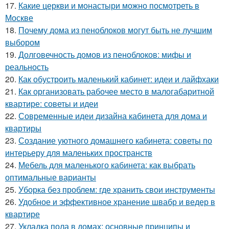
17.
Какие церкви и монастыри можно посмотреть в
Москве
18.
Почему дома из пеноблоков могут быть не лучшим
выбором
19.
Долговечность домов из пеноблоков: мифы и
реальность
20.
Как обустроить маленький кабинет: идеи и лайфхаки
21.
Как организовать рабочее место в малогабаритной
квартире: советы и идеи
22.
Современные идеи дизайна кабинета для дома и
квартиры
23.
Создание уютного домашнего кабинета: советы по
интерьеру для маленьких пространств
24.
Мебель для маленького кабинета: как выбрать
оптимальные варианты
25.
Уборка без проблем: где хранить свои инструменты
26.
Удобное и эффективное хранение швабр и ведер в
квартире
27.
Укладка пола в домах: основные принципы и