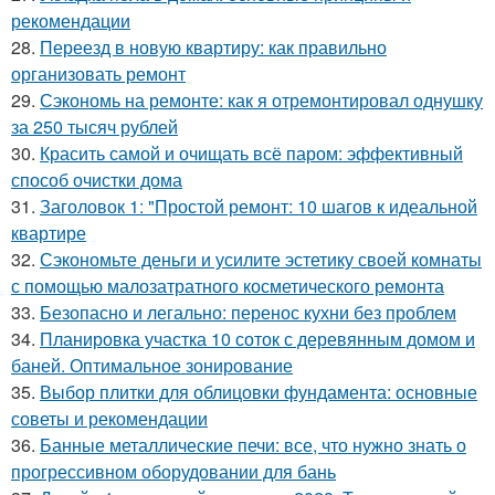
рекомендации
28.
Переезд в новую квартиру: как правильно
организовать ремонт
29.
Сэкономь на ремонте: как я отремонтировал однушку
за 250 тысяч рублей
30.
Красить самой и очищать всё паром: эффективный
способ очистки дома
31.
Заголовок 1: "Простой ремонт: 10 шагов к идеальной
квартире
32.
Сэкономьте деньги и усилите эстетику своей комнаты
с помощью малозатратного косметического ремонта
33.
Безопасно и легально: перенос кухни без проблем
34.
Планировка участка 10 соток с деревянным домом и
баней. Оптимальное зонирование
35.
Выбор плитки для облицовки фундамента: основные
советы и рекомендации
36.
Банные металлические печи: все, что нужно знать о
прогрессивном оборудовании для бань