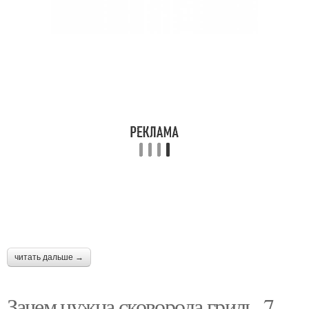
читать дальше →
Зачем нужна сковорода гриль. 7