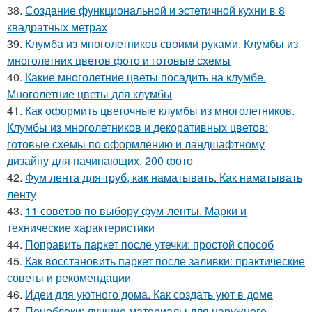
38.
Создание функциональной и эстетичной кухни в 8
квадратных метрах
39.
Клумба из многолетников своими руками. Клумбы из
многолетних цветов фото и готовые схемы
40.
Какие многолетние цветы посадить на клумбе.
Многолетние цветы для клумбы
41.
Как оформить цветочные клумбы из многолетников.
Клумбы из многолетников и декоративных цветов:
готовые схемы по оформлению и ландшафтному
дизайну для начинающих, 200 фото
42.
Фум лента для труб, как наматывать. Как наматывать
ленту
43.
11 советов по выбору фум-ленты. Марки и
технические характеристики
44.
Поправить паркет после утечки: простой способ
45.
Как восстановить паркет после заливки: практические
советы и рекомендации
46.
Идеи для уютного дома. Как создать уют в доме
47.
Пеноблоки: лучшие материалы для наружного