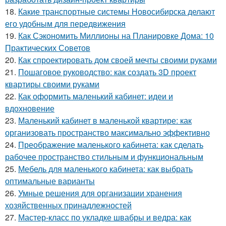
18.
Какие транспортные системы Новосибирска делают
его удобным для передвижения
19.
Как Сэкономить Миллионы на Планировке Дома: 10
Практических Советов
20.
Как спроектировать дом своей мечты своими руками
21.
Пошаговое руководство: как создать 3D проект
квартиры своими руками
22.
Как оформить маленький кабинет: идеи и
вдохновение
23.
Маленький кабинет в маленькой квартире: как
организовать пространство максимально эффективно
24.
Преображение маленького кабинета: как сделать
рабочее пространство стильным и функциональным
25.
Мебель для маленького кабинета: как выбрать
оптимальные варианты
26.
Умные решения для организации хранения
хозяйственных принадлежностей
27.
Мастер-класс по укладке швабры и ведра: как