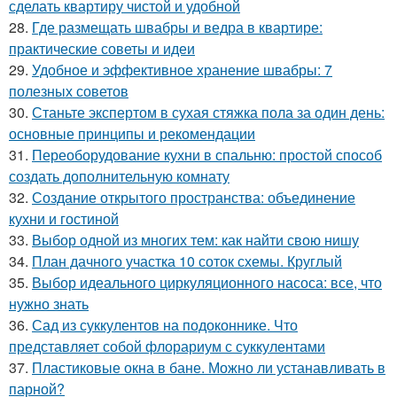
сделать квартиру чистой и удобной
28.
Где размещать швабры и ведра в квартире:
практические советы и идеи
29.
Удобное и эффективное хранение швабры: 7
полезных советов
30.
Станьте экспертом в сухая стяжка пола за один день:
основные принципы и рекомендации
31.
Переоборудование кухни в спальню: простой способ
создать дополнительную комнату
32.
Создание открытого пространства: объединение
кухни и гостиной
33.
Выбор одной из многих тем: как найти свою нишу
34.
План дачного участка 10 соток схемы. Круглый
35.
Выбор идеального циркуляционного насоса: все, что
нужно знать
36.
Сад из суккулентов на подоконнике. Что
представляет собой флорариум с суккулентами
37.
Пластиковые окна в бане. Можно ли устанавливать в
парной?