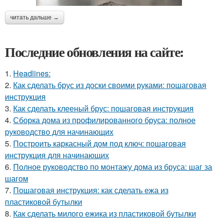
читать дальше →
Последние обновления на сайте:
1.
Headlines:
2.
Как сделать брус из доски своими руками: пошаговая
инструкция
3.
Как сделать клееный брус: пошаговая инструкция
4.
Сборка дома из профилированного бруса: полное
руководство для начинающих
5.
Построить каркасный дом под ключ: пошаговая
инструкция для начинающих
6.
Полное руководство по монтажу дома из бруса: шаг за
шагом
7.
Пошаговая инструкция: как сделать ежа из
пластиковой бутылки
8.
Как сделать милого ежика из пластиковой бутылки