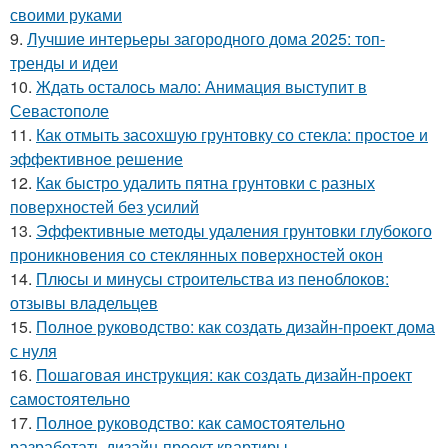
своими руками
9.
Лучшие интерьеры загородного дома 2025: топ-
тренды и идеи
10.
Ждать осталось мало: Анимация выступит в
Севастополе
11.
Как отмыть засохшую грунтовку со стекла: простое и
эффективное решение
12.
Как быстро удалить пятна грунтовки с разных
поверхностей без усилий
13.
Эффективные методы удаления грунтовки глубокого
проникновения со стеклянных поверхностей окон
14.
Плюсы и минусы строительства из пеноблоков:
отзывы владельцев
15.
Полное руководство: как создать дизайн-проект дома
с нуля
16.
Пошаговая инструкция: как создать дизайн-проект
самостоятельно
17.
Полное руководство: как самостоятельно
разработать дизайн-проект квартиры