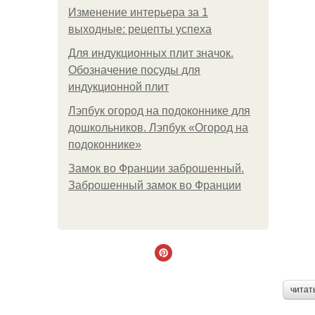
Изменение интерьера за 1
выходные: рецепты успеха
Для индукционных плит значок.
Обозначение посуды для
индукционной плит
Лэпбук огород на подоконнике для
дошкольников. Лэпбук «Огород на
подоконнике»
Замок во Франции заброшенный.
Заброшенный замок во Франции
читат