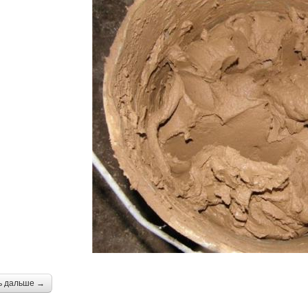
ь дальше →