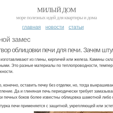
МИЛЫЙ ДОМ
море полезных идей для квартиры и дома
главная
новости
статьи
ной замес
твор облицовки печи для печи. Зачем шту
 изготавливают из глины, кирпичей или железа. Камины скл
ными. Это разные материалы по теплопроводности, темпе
хности.
, конечно, оставить печку без отделки, но, тогда выкраши
тление. Да и глиняная печь периодически требует замазыва
ки печных боков более известны облицовка шамотной либо 
турка печи применяется с защитной, укрепляющей или эсте