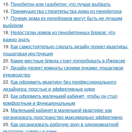
15.
Пенобетон или газобетон: что лучше выбрать
16.
Преимущества строительства дома из пенобетона
17.
Почему дома из пеноблоков могут быть не лучшим
выбором
18.
Недостатки домов из пенобетонных блоков: что
важно знать
19.
Как самостоятельно сделать дизайн проект квартиры:
пошаговая инструкция
20.
Какие местные блюда стоит попробовать в Ижевске
21.
Дизайн-проект комнаты своими руками: пошаговое
руководство
22.
Как оформить квартиру без профессионального
дизайнера: простые и эффективные идеи
23.
Как оформить маленький кабинет, чтобы он стал
комфортным и функциональным
24.
Маленький кабинет в маленькой квартире: как
организовать пространство максимально эффективно
25.
Как организовать рабочую зону в однокомнатной
квартире: советы и идеи