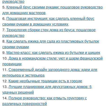
руководство
5.
Клееный брус своими руками: пошаговое руководство
для домашних мастеров
6.
Пошаговая инструкция: как сделать клееный брус
своими руками в домашних условиях
7.
Технология сборки стен дома из бруса: пошаговое
руководство
8.
Как сделать ежика для сада из пластиковых бутылок
своими руками
9.
Мастер-класс: как сделать ежика из бутылки и шишек
10.
Дома в нормандском стиле: уют и шарм французской
провинции
11.
Современный дизайн загородного дома: идеи для
интерьера и экстерьера
12.
Какие необычные традиции есть в городе
13.
Лучшие планировки для двухэтажных домов: 5
удачных решений
14.
Полное руководство: как отмыть грунтовку с
различных поверхностей