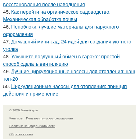
восстановления после наводнения
45.
Как перейти на органическое садоводство.
Механическая обработка почвы
46.
Пеноблоки: лучшие материалы для наружного
оформления
47.
Домашний мини-сад: 24 идей для создания уютного
уголка
48.
Улучшите воздушный обмен в гараже: простой
способ сделать вентиляцию
49.
Лучшие циркуляционные насосы для отопления: наш
топ-20
50.
Циркуляционные насосы для отопления: принцип
действия и применение
© 2026 Милый дом
Контакты
Пользовательское соглашение
Политика конфидециальности
Обратная связь