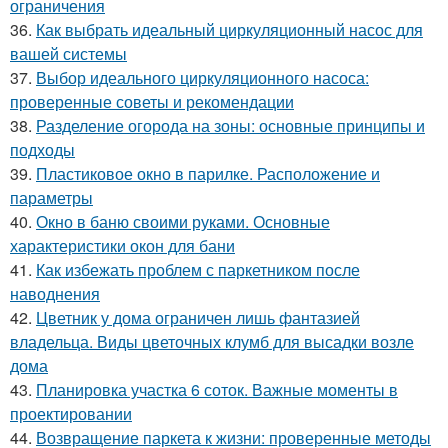
ограничения
36.
Как выбрать идеальный циркуляционный насос для
вашей системы
37.
Выбор идеального циркуляционного насоса:
проверенные советы и рекомендации
38.
Разделение огорода на зоны: основные принципы и
подходы
39.
Пластиковое окно в парилке. Расположение и
параметры
40.
Окно в баню своими руками. Основные
характеристики окон для бани
41.
Как избежать проблем с паркетником после
наводнения
42.
Цветник у дома ограничен лишь фантазией
владельца. Виды цветочных клумб для высадки возле
дома
43.
Планировка участка 6 соток. Важные моменты в
проектировании
44.
Возвращение паркета к жизни: проверенные методы