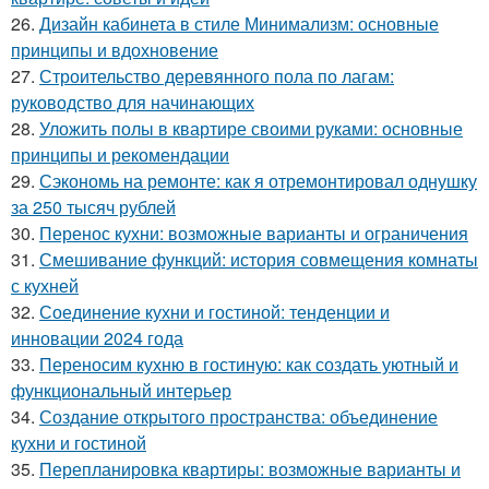
26.
Дизайн кабинета в стиле Минимализм: основные
принципы и вдохновение
27.
Строительство деревянного пола по лагам:
руководство для начинающих
28.
Уложить полы в квартире своими руками: основные
принципы и рекомендации
29.
Сэкономь на ремонте: как я отремонтировал однушку
за 250 тысяч рублей
30.
Перенос кухни: возможные варианты и ограничения
31.
Смешивание функций: история совмещения комнаты
с кухней
32.
Соединение кухни и гостиной: тенденции и
инновации 2024 года
33.
Переносим кухню в гостиную: как создать уютный и
функциональный интерьер
34.
Создание открытого пространства: объединение
кухни и гостиной
35.
Перепланировка квартиры: возможные варианты и