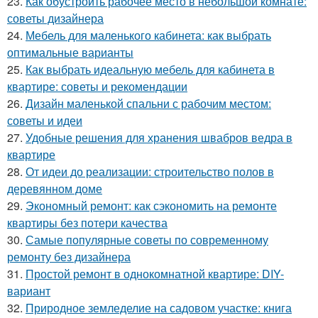
23.
Как обустроить рабочее место в небольшой комнате:
советы дизайнера
24.
Мебель для маленького кабинета: как выбрать
оптимальные варианты
25.
Как выбрать идеальную мебель для кабинета в
квартире: советы и рекомендации
26.
Дизайн маленькой спальни с рабочим местом:
советы и идеи
27.
Удобные решения для хранения швабров ведра в
квартире
28.
От идеи до реализации: строительство полов в
деревянном доме
29.
Экономный ремонт: как сэкономить на ремонте
квартиры без потери качества
30.
Самые популярные советы по современному
ремонту без дизайнера
31.
Простой ремонт в однокомнатной квартире: DIY-
вариант
32.
Природное земледелие на садовом участке: книга