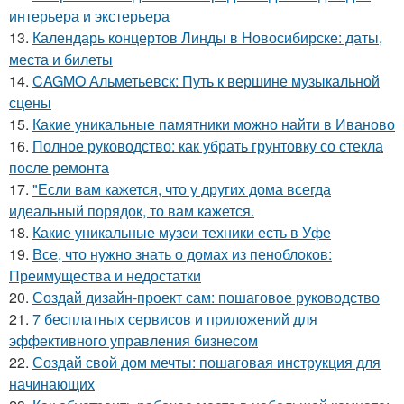
интерьера и экстерьера
13.
Календарь концертов Линды в Новосибирске: даты,
места и билеты
14.
CAGMO Альметьевск: Путь к вершине музыкальной
сцены
15.
Какие уникальные памятники можно найти в Иваново
16.
Полное руководство: как убрать грунтовку со стекла
после ремонта
17.
"Если вам кажется, что у других дома всегда
идеальный порядок, то вам кажется.
18.
Какие уникальные музеи техники есть в Уфе
19.
Все, что нужно знать о домах из пеноблоков:
Преимущества и недостатки
20.
Создай дизайн-проект сам: пошаговое руководство
21.
7 бесплатных сервисов и приложений для
эффективного управления бизнесом
22.
Создай свой дом мечты: пошаговая инструкция для
начинающих