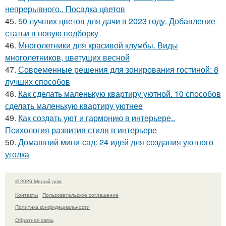
непрерывного.. Посадка цветов
45.
50 лучших цветов для дачи в 2023 году. Добавление
статьи в новую подборку
46.
Многолетники для красивой клумбы. Виды
многолетников, цветущих весной
47.
Современные решения для зонирования гостиной: 8
лучших способов
48.
Как сделать маленькую квартиру уютной. 10 способов
сделать маленькую квартиру уютнее
49.
Как создать уют и гармонию в интерьере..
Психология развития стиля в интерьере
50.
Домашний мини-сад: 24 идей для создания уютного
уголка
© 2026 Милый дом
Контакты
Пользовательское соглашение
Политика конфидециальности
Обратная связь