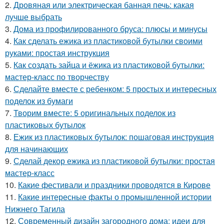
2.
Дровяная или электрическая банная печь: какая
лучше выбрать
3.
Дома из профилированного бруса: плюсы и минусы
4.
Как сделать ежика из пластиковой бутылки своими
руками: простая инструкция
5.
Как создать зайца и ёжика из пластиковой бутылки:
мастер-класс по творчеству
6.
Сделайте вместе с ребенком: 5 простых и интересных
поделок из бумаги
7.
Творим вместе: 5 оригинальных поделок из
пластиковых бутылок
8.
Ежик из пластиковых бутылок: пошаговая инструкция
для начинающих
9.
Сделай декор ежика из пластиковой бутылки: простая
мастер-класс
10.
Какие фестивали и праздники проводятся в Кирове
11.
Какие интересные факты о промышленной истории
Нижнего Тагила
12.
Современный дизайн загородного дома: идеи для