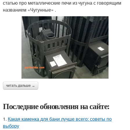
статью про металлические печи из чугуна с говорящим
названием «Чугунные» .
читать дальше →
Последние обновления на сайте:
1.
Какая каменка для бани лучше всего: советы по
выбору