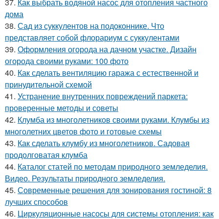
37.
Как выбрать водяной насос для отопления частного
дома
38.
Сад из суккулентов на подоконнике. Что
представляет собой флорариум с суккулентами
39.
Оформления огорода на дачном участке. Дизайн
огорода своими руками: 100 фото
40.
Как сделать вентиляцию гаража с естественной и
принудительной схемой
41.
Устранение внутренних повреждений паркета:
проверенные методы и советы
42.
Клумба из многолетников своими руками. Клумбы из
многолетних цветов фото и готовые схемы
43.
Как сделать клумбу из многолетников. Садовая
продолговатая клумба
44.
Каталог статей по методам природного земледелия.
Видео. Результаты природного земледелия.
45.
Современные решения для зонирования гостиной: 8
лучших способов
46.
Циркуляционные насосы для системы отопления: как