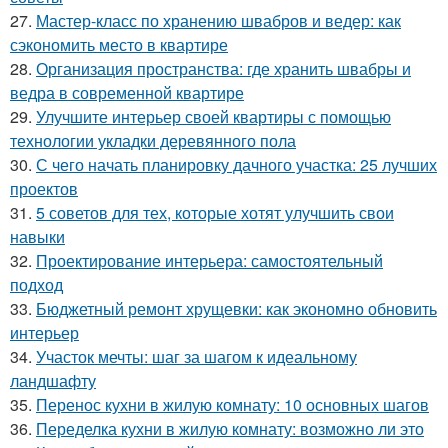
27.
Мастер-класс по хранению швабров и ведер: как
сэкономить место в квартире
28.
Организация пространства: где хранить швабры и
ведра в современной квартире
29.
Улучшите интерьер своей квартиры с помощью
технологии укладки деревянного пола
30.
С чего начать планировку дачного участка: 25 лучших
проектов
31.
5 советов для тех, которые хотят улучшить свои
навыки
32.
Проектирование интерьера: самостоятельный
подход
33.
Бюджетный ремонт хрущевки: как экономно обновить
интерьер
34.
Участок мечты: шаг за шагом к идеальному
ландшафту
35.
Перенос кухни в жилую комнату: 10 основных шагов
36.
Переделка кухни в жилую комнату: возможно ли это