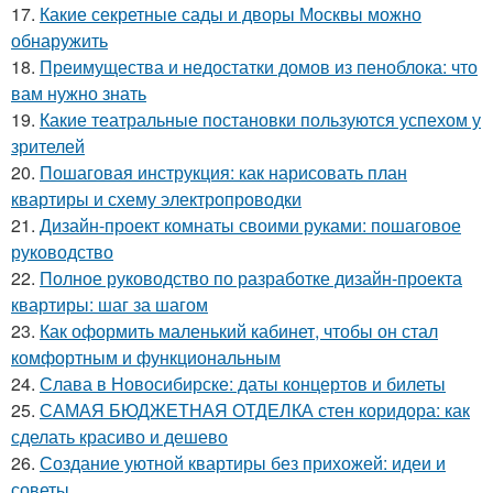
17.
Какие секретные сады и дворы Москвы можно
обнаружить
18.
Преимущества и недостатки домов из пеноблока: что
вам нужно знать
19.
Какие театральные постановки пользуются успехом у
зрителей
20.
Пошаговая инструкция: как нарисовать план
квартиры и схему электропроводки
21.
Дизайн-проект комнаты своими руками: пошаговое
руководство
22.
Полное руководство по разработке дизайн-проекта
квартиры: шаг за шагом
23.
Как оформить маленький кабинет, чтобы он стал
комфортным и функциональным
24.
Слава в Новосибирске: даты концертов и билеты
25.
САМАЯ БЮДЖЕТНАЯ ОТДЕЛКА стен коридора: как
сделать красиво и дешево
26.
Создание уютной квартиры без прихожей: идеи и
советы