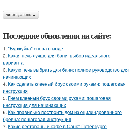
читать дальше →
Последние обновления на сайте:
1.
"Буржуйка" cнова в моде.
2.
Какая печь лучше для бани: выбор идеального
варианта
3.
Какую печь выбрать для бани: полное руководство для
начинающих
4.
Как сделать клееный брус своими руками: пошаговая
инструкция
5.
Гнем клееный брус своими руками: пошаговая
инструкция для начинающих
6.
Как правильно построить дом из оцилиндрованного
бревна: пошаговая инструкция
7.
Какие рестораны и кафе в Санкт-Петербурге