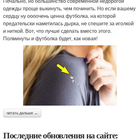
Печально, но большинство современной недорогой
одежды проще выкинуть, чем починить. Но если вашему
сердцу ну оооочень ценна футболка, на которой
предательски наметилась дырка, не спешите за иголкой
и ниткой. Вот, что лучше сделать вместо этого.
Полминуты и футболка будет, как новая!
читать дальше →
Последние обновления на сайте: