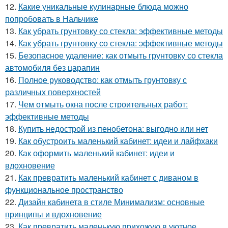
12.
Какие уникальные кулинарные блюда можно
попробовать в Нальчике
13.
Как убрать грунтовку со стекла: эффективные методы
14.
Как убрать грунтовку со стекла: эффективные методы
15.
Безопасное удаление: как отмыть грунтовку со стекла
автомобиля без царапин
16.
Полное руководство: как отмыть грунтовку с
различных поверхностей
17.
Чем отмыть окна после строительных работ:
эффективные методы
18.
Купить недострой из пенобетона: выгодно или нет
19.
Как обустроить маленький кабинет: идеи и лайфхаки
20.
Как оформить маленький кабинет: идеи и
вдохновение
21.
Как превратить маленький кабинет с диваном в
функциональное пространство
22.
Дизайн кабинета в стиле Минимализм: основные
принципы и вдохновение
23.
Как превратить маленькую прихожую в уютное