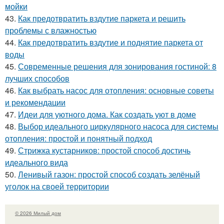
мойки
43.
Как предотвратить вздутие паркета и решить
проблемы с влажностью
44.
Как предотвратить вздутие и поднятие паркета от
воды
45.
Современные решения для зонирования гостиной: 8
лучших способов
46.
Как выбрать насос для отопления: основные советы
и рекомендации
47.
Идеи для уютного дома. Как создать уют в доме
48.
Выбор идеального циркулярного насоса для системы
отопления: простой и понятный подход
49.
Стрижка кустарников: простой способ достичь
идеального вида
50.
Ленивый газон: простой способ создать зелёный
уголок на своей территории
© 2026 Милый дом