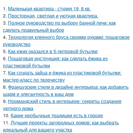
1.
Маленькая квартира - студия 19, 8 кв.
2.
Просторная, светлая и уютная квартира.
3.
Полное руководство по выбору банной печи: как
сделать правильный выбор
4.
Технология клееного бруса своими руками: пошаговое
руководство
5.
Как ежик оказался в 5-литровой бутылке
6.
Пошаговая инструкция: как сделать ёжика из
пластиковой бутылки
7.
Как создать зайца и ёжика из пластиковой бутылки:
мастер-класс по творчеству
8.
Французские стили в дизайне интерьера: как добавить
шарм и элегантность в ваш дом
9.
Нормандский стиль в интерьере: секреты создания
уютного дома
10.
Какие необычные традиции есть в городе
11.
Лучшие проекты загородных домов: как выбрать
идеальный для вашего участка