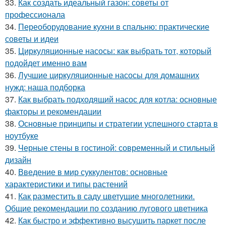
33.
Как создать идеальный газон: советы от
профессионала
34.
Переоборудование кухни в спальню: практические
советы и идеи
35.
Циркуляционные насосы: как выбрать тот, который
подойдет именно вам
36.
Лучшие циркуляционные насосы для домашних
нужд: наша подборка
37.
Как выбрать подходящий насос для котла: основные
факторы и рекомендации
38.
Основные принципы и стратегии успешного старта в
ноутбуке
39.
Черные стены в гостиной: современный и стильный
дизайн
40.
Введение в мир суккулентов: основные
характеристики и типы растений
41.
Как разместить в саду цветущие многолетники.
Общие рекомендации по созданию лугового цветника
42.
Как быстро и эффективно высушить паркет после