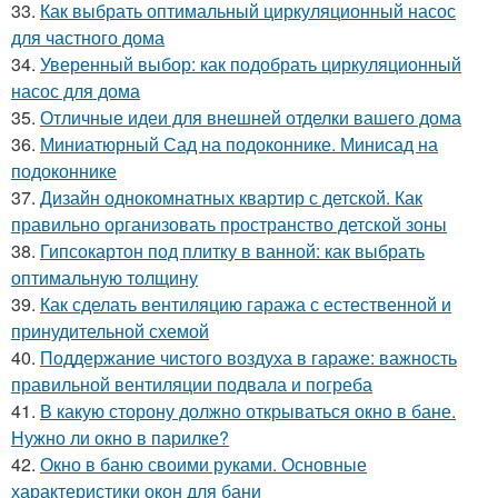
33.
Как выбрать оптимальный циркуляционный насос
для частного дома
34.
Уверенный выбор: как подобрать циркуляционный
насос для дома
35.
Отличные идеи для внешней отделки вашего дома
36.
Миниатюрный Сад на подоконнике. Минисад на
подоконнике
37.
Дизайн однокомнатных квартир с детской. Как
правильно организовать пространство детской зоны
38.
Гипсокартон под плитку в ванной: как выбрать
оптимальную толщину
39.
Как сделать вентиляцию гаража с естественной и
принудительной схемой
40.
Поддержание чистого воздуха в гараже: важность
правильной вентиляции подвала и погреба
41.
В какую сторону должно открываться окно в бане.
Нужно ли окно в парилке?
42.
Окно в баню своими руками. Основные
характеристики окон для бани