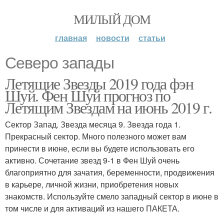
МИЛЫЙ ДОМ
главная
новости
статьи
Северо запады
Летящие Звезды 2019 года фэн
Шуй. Фен Шуй прогноз по
Летящим Звездам на июнь 2019 г.
Сектор Запад. Звезда месяца 9. Звезда года 1.
Прекрасный сектор. Много полезного может вам
принести в июне, если вы будете использовать его
активно. Сочетание звезд 9-1 в Фен Шуй очень
благоприятно для зачатия, беременности, продвижения
в карьере, личной жизни, приобретения новых
знакомств. Используйте смело западный сектор в июне в
том числе и для активаций из нашего ПАКЕТА.