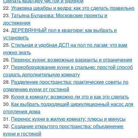
сделать квартиру чистой и удобной
22.
Упаковка швабры и ведра: как это сделать правильно
23.
Татьяна Буланова: Московские проекты и
достижения
24.
ДЕРЕВЯННЫЙ пол в квартире: как выбрать и
установить
25.
Стильная и удобная ДСП на пол по лагам: что вам
нужно знать
26.
Перенос кухни: возможные варианты и ограничения
27.
Переоборудование кухни в спальню: простой способ
создать дополнительную комнату
28.
Разделение пространства: практические советы по
отделению кухни от гостиной
29.
Кухня в комнату: возможно ли это и как это сделать
30.
Как выбрать подходящий циркуляционный насос для
отопления дома
31.
Перенос кухни в жилую комнату: плюсы и минусы
32.
Создание открытого пространства: объединение
кухни и гостиной