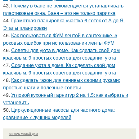
43.
Почему в бане не рекомендуется устанавливать
пластиковые окна. Баня – это не только парилка
44.
Грамотная планировка участка 6 соток от А до Я.
Этапы планировки
45.
Как пользоваться ФУМ лентой в сантехнике. 5
роковых ошибок при использовании ленты ФУМ
46.
Советы для уюта в доме. Как сделать свой дом
красивым: 9 простых советов для создания уюта
47.
Создание уюта в доме. Как сделать свой дом
красивым: 9 простых советов для создания уюта
48.
Как сделать газон для ленивых своими руками:
простые шаги и полезные советы
49.
Угловой кухонный гарнитур 2 на 1.5: как выбрать и
установить
50.
Циркуляционные насосы для частного дома:
сравнение 7 лучших моделей
© 2026 Милый дом