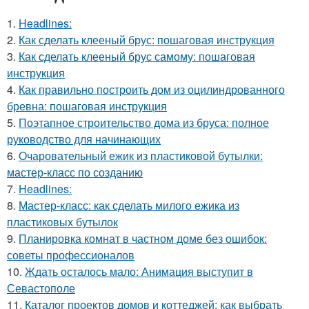
1.
Headlines:
2.
Как сделать клееный брус: пошаговая инструкция
3.
Как сделать клееный брус самому: пошаговая
инструкция
4.
Как правильно построить дом из оцилиндрованного
бревна: пошаговая инструкция
5.
Поэтапное строительство дома из бруса: полное
руководство для начинающих
6.
Очаровательный ежик из пластиковой бутылки:
мастер-класс по созданию
7.
Headlines:
8.
Мастер-класс: как сделать милого ежика из
пластиковых бутылок
9.
Планировка комнат в частном доме без ошибок:
советы профессионалов
10.
Ждать осталось мало: Анимация выступит в
Севастополе
11.
Каталог проектов домов и коттеджей: как выбрать