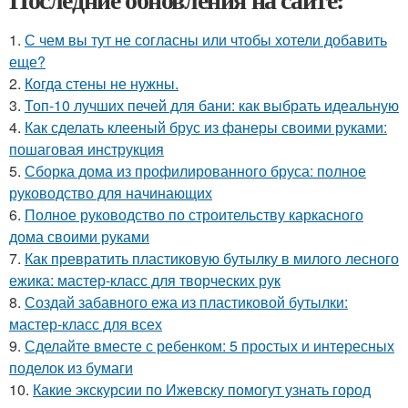
1.
С чем вы тут не согласны или чтобы хотели добавить
еще?
2.
Когда стены не нужны.
3.
Топ-10 лучших печей для бани: как выбрать идеальную
4.
Как сделать клееный брус из фанеры своими руками:
пошаговая инструкция
5.
Сборка дома из профилированного бруса: полное
руководство для начинающих
6.
Полное руководство по строительству каркасного
дома своими руками
7.
Как превратить пластиковую бутылку в милого лесного
ежика: мастер-класс для творческих рук
8.
Создай забавного ежа из пластиковой бутылки:
мастер-класс для всех
9.
Сделайте вместе с ребенком: 5 простых и интересных
поделок из бумаги
10.
Какие экскурсии по Ижевску помогут узнать город