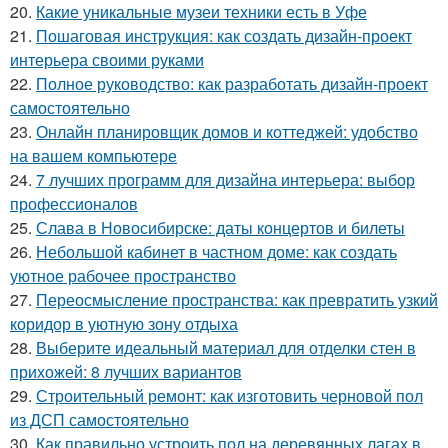
20.
Какие уникальные музеи техники есть в Уфе
21.
Пошаговая инструкция: как создать дизайн-проект
интерьера своими руками
22.
Полное руководство: как разработать дизайн-проект
самостоятельно
23.
Онлайн планировщик домов и коттеджей: удобство
на вашем компьютере
24.
7 лучших программ для дизайна интерьера: выбор
профессионалов
25.
Слава в Новосибирске: даты концертов и билеты
26.
Небольшой кабинет в частном доме: как создать
уютное рабочее пространство
27.
Переосмысление пространства: как превратить узкий
коридор в уютную зону отдыха
28.
Выберите идеальный материал для отделки стен в
прихожей: 8 лучших вариантов
29.
Строительный ремонт: как изготовить черновой пол
из ДСП самостоятельно
30.
Как правильно устроить пол на деревянных лагах в