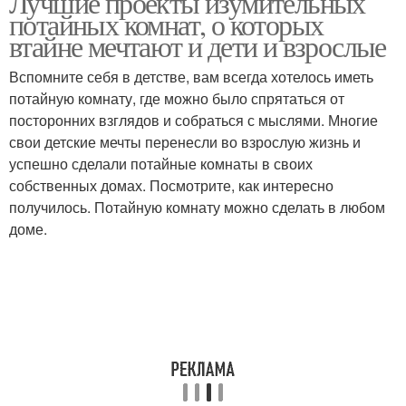
Лучшие проекты изумительных
потайных комнат, о которых
втайне мечтают и дети и взрослые
Вспомните себя в детстве, вам всегда хотелось иметь
Двери без наличников
Двери в шпоне
потайную комнату, где можно было спрятаться от
посторонних взглядов и собраться с мыслями. Многие
свои детские мечты перенесли во взрослую жизнь и
успешно сделали потайные комнаты в своих
Двери со скрытыми
Двери под покраску
собственных домах. Посмотрите, как интересно
коробами
получилось. Потайную комнату можно сделать в любом
доме.