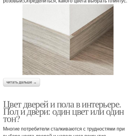
розовый;Определиться, какого цвета выбрать плинтус.
читать дальше →
Цвет дверей и пола в интерьере.
Пол и двери: один цвет или один
тон?
Многие потребители сталкиваются с трудностями при
выборе цвета дверей и напольного покрытия.