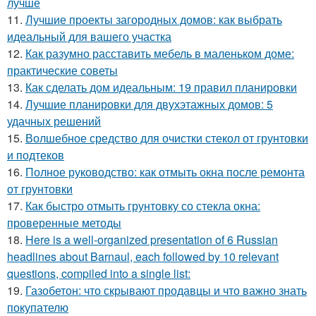
лучше
11.
Лучшие проекты загородных домов: как выбрать
идеальный для вашего участка
12.
Как разумно расставить мебель в маленьком доме:
практические советы
13.
Как сделать дом идеальным: 19 правил планировки
14.
Лучшие планировки для двухэтажных домов: 5
удачных решений
15.
Волшебное средство для очистки стекол от грунтовки
и подтеков
16.
Полное руководство: как отмыть окна после ремонта
от грунтовки
17.
Как быстро отмыть грунтовку со стекла окна:
проверенные методы
18.
Here is a well-organized presentation of 6 Russian
headlines about Barnaul, each followed by 10 relevant
questions, compiled into a single list:
19.
Газобетон: что скрывают продавцы и что важно знать
покупателю