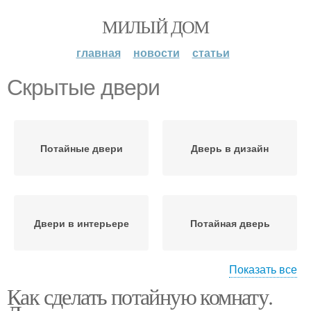
МИЛЫЙ ДОМ
главная
новости
статьи
Скрытые двери
Потайные двери
Дверь в дизайн
Двери в интерьере
Потайная дверь
Показать все
Как сделать потайную комнату.
Дверь со скрытым
Поворотные двери
коробом