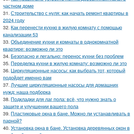
частном доме
31.
Строительство с нуля: как начать ремонт квартиры в
2024 году
32.
Как перенести кухню в жилую комнату с помощью
канализации 53
33.
Объединение кухни и комнаты в однокомнатной
квартире: возможно ли это
34.
Безопасно и легально: перенос кухни без проблем
35.
Переделка кухни в жилую комнату: возможно ли это
36.
Циркуляционные насосы: как выбрать тот, который
подойдет именно вам
37.
Лучшие циркуляционные насосы для домашних
нужд: наша подборка
38.
Подкладки для лаг пола: всё, что нужно знать о
защите и улучшении вашего пола
39.
Пластиковые окна в бане. Можно ли устанавливать в
парной?
40.
Установка окна в бане. Установка деревянных окон в