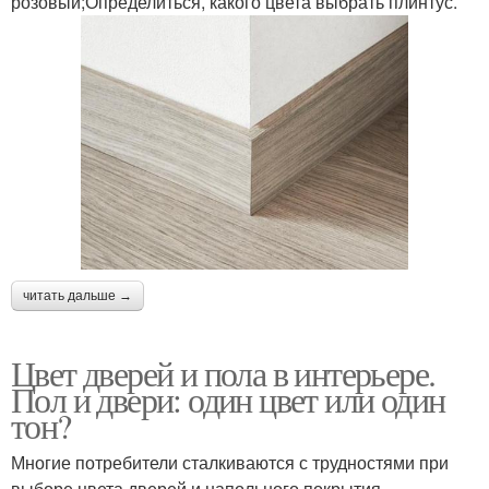
розовый;Определиться, какого цвета выбрать плинтус.
читать дальше →
Цвет дверей и пола в интерьере.
Пол и двери: один цвет или один
тон?
Многие потребители сталкиваются с трудностями при
выборе цвета дверей и напольного покрытия.