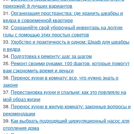
прихожей: 8 лучших вариантов
31.
Организация пространства: где хранить швабры и
ведра в современной квартире
32.
Сохраняйте свой уборочный инвентарь на долгие
годы с помощью этих простых советов
33.
Удобство и практичность в одном: Шкаф для швабры
и ведра
34.
Подготовка к ремонту: шаг за шагом
35.
Ремонт своими руками: 100 фактов, которые помогут
вам сэкономить время и деньги
36.
Перенос кухни в комнату: все, что нужно знать о
законе
37.
Перестановка кухни и спальни: как это повлияло на
мой образ жизни
38.
Перенос кухни в жилую комнату: законные вопросы и
рекомендации
39.
Как выбрать подходящий циркуляционный насос для
отопления дома