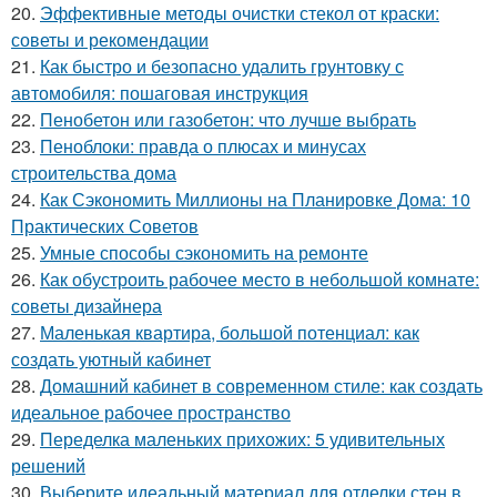
20.
Эффективные методы очистки стекол от краски:
советы и рекомендации
21.
Как быстро и безопасно удалить грунтовку с
автомобиля: пошаговая инструкция
22.
Пенобетон или газобетон: что лучше выбрать
23.
Пеноблоки: правда о плюсах и минусах
строительства дома
24.
Как Сэкономить Миллионы на Планировке Дома: 10
Практических Советов
25.
Умные способы сэкономить на ремонте
26.
Как обустроить рабочее место в небольшой комнате:
советы дизайнера
27.
Маленькая квартира, большой потенциал: как
создать уютный кабинет
28.
Домашний кабинет в современном стиле: как создать
идеальное рабочее пространство
29.
Переделка маленьких прихожих: 5 удивительных
решений
30.
Выберите идеальный материал для отделки стен в