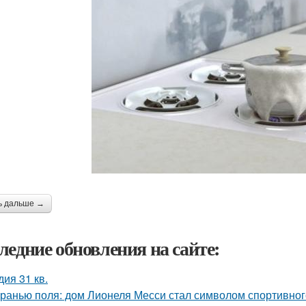
ь дальше →
ледние обновления на сайте:
дия 31 кв.
гранью поля: дом Лионеля Месси стал символом спортивног