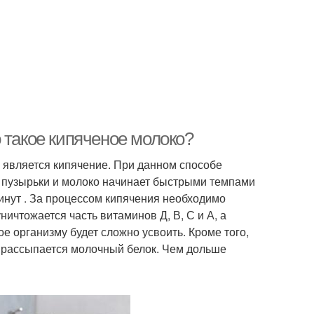
 такое кипяченое молоко?
является кипячение. При данном способе
я пузырьки и молоко начинает быстрыми темпами
минут . За процессом кипячения необходимо
ничтожается часть витаминов Д, В, С и А, а
ое организму будет сложно усвоить. Кроме того,
 рассыпается молочный белок. Чем дольше