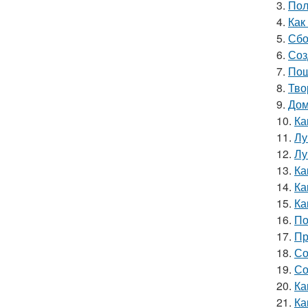
3.
Пол
4.
Как
5.
Сбо
6.
Соз
7.
Пош
8.
Тво
9.
Дом
10.
Ка
11.
Лу
12.
Лу
13.
Ка
14.
Ка
15.
Ка
16.
По
17.
Пр
18.
Со
19.
Со
20.
Ка
21.
Ка