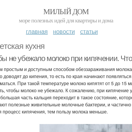
МИЛЫЙ ДОМ
море полезных идей для квартиры и дома
главная
новости
статьи
етская кухня
бы не убежало молоко при кипячении. Что
 простым и доступным способом обеззараживания молока 
о доводят до кипения, то есть по края начинают появлятьс
маться. При такой температуре молоко кипятят от 5 до 15 
ть, чтобы молоко не убежало. К сожалению, при кипячение у
 большая часть кальция переходит в такое состояние, котор
ают полезные живительные молочные бактерии, и частично
я процесс кипячения, тем пользу молока меньше.