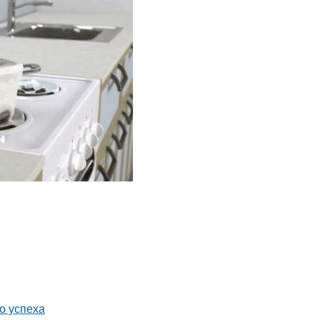
о успеха