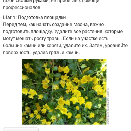
газон своими руками, не прибегая к помощи
профессионалов.
Шаг 1: Подготовка площадки
Перед тем, как начать создание газона, важно
подготовить площадку. Удалите все растения, которые
могут мешать росту травы. Если на участке есть
большие камни или коряги, удалите их. Затем, уровняйте
поверхность, удалив грязь и камни.