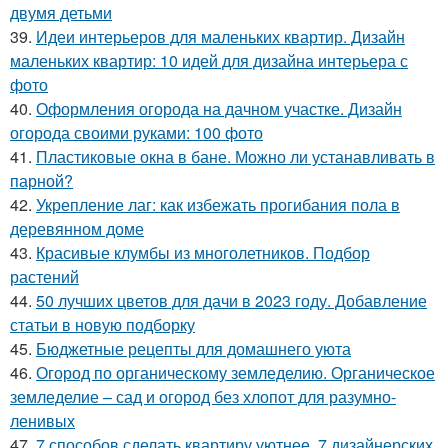
двумя детьми
39.
Идеи интерьеров для маленьких квартир. Дизайн
маленьких квартир: 10 идей для дизайна интерьера с
фото
40.
Оформления огорода на дачном участке. Дизайн
огорода своими руками: 100 фото
41.
Пластиковые окна в бане. Можно ли устанавливать в
парной?
42.
Укрепление лаг: как избежать прогибания пола в
деревянном доме
43.
Красивые клумбы из многолетников. Подбор
растений
44.
50 лучших цветов для дачи в 2023 году. Добавление
статьи в новую подборку
45.
Бюджетные рецепты для домашнего уюта
46.
Огород по органическому земледелию. Органическое
земледелие – сад и огород без хлопот для разумно-
ленивых
47.
7 способов сделать квартиру уютнее. 7 дизайнерских