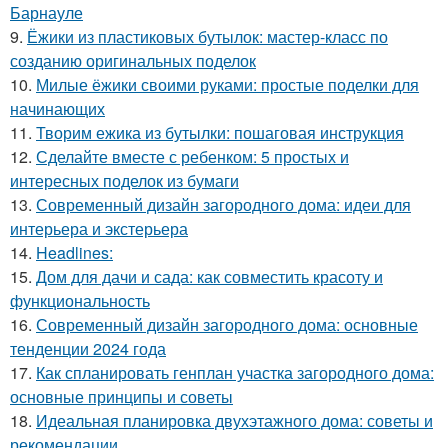
Барнауле
9.
Ёжики из пластиковых бутылок: мастер-класс по
созданию оригинальных поделок
10.
Милые ёжики своими руками: простые поделки для
начинающих
11.
Творим ежика из бутылки: пошаговая инструкция
12.
Сделайте вместе с ребенком: 5 простых и
интересных поделок из бумаги
13.
Современный дизайн загородного дома: идеи для
интерьера и экстерьера
14.
Headlines:
15.
Дом для дачи и сада: как совместить красоту и
функциональность
16.
Современный дизайн загородного дома: основные
тенденции 2024 года
17.
Как спланировать генплан участка загородного дома:
основные принципы и советы
18.
Идеальная планировка двухэтажного дома: советы и
рекомендации