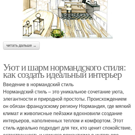
читать дальше →
Уют и шарм нормандского стиля:
как создать идеальный интерьер
Введение в нормандский стиль
Нормандский стиль – это уникальное сочетание уюта,
элегантности и природной простоты. Происхождением
он обязан французскому региону Нормандия, где мягкий
климат и живописные пейзажи вдохновили создание
интерьеров, наполненных теплом и комфортом. Этот
стиль идеально подходит для тех, кто ценит спокойствие,
естественность и немного романтизма в интерьере.