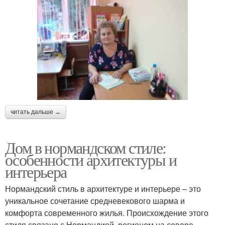
читать дальше →
Дом в нормандском стиле:
особенности архитектуры и
интерьера
Нормандский стиль в архитектуре и интерьере – это
уникальное сочетание средневекового шарма и
комфорта современного жилья. Происхождение этого
стиля связано с Нормандией, регионом на севере