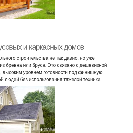
усовых и каркасных домов
ьного строительства не так давно, но уже
из бревна или бруса. Это связано с дешевизной
ва, высоким уровнем готовности под финишную
ой людей без использования тяжелой техники.