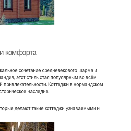
 и комфорта
икальное сочетание средневекового шарма и
андия, этот стиль стал популярным во всём
ой привлекательности. Коттеджи в нормандском
историческое наследие.
которые делают такие коттеджи узнаваемыми и