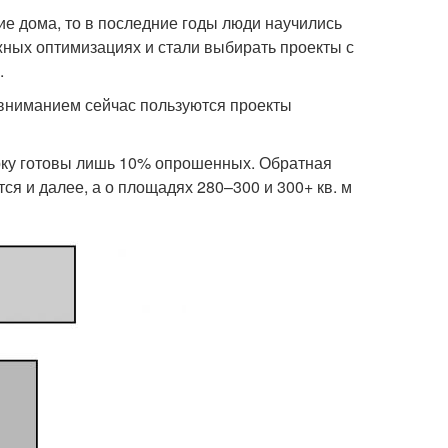
е дома, то в последние годы люди научились
жных оптимизациях и стали выбирать проекты с
.
 вниманием сейчас пользуются проекты
рку готовы лишь 10% опрошенных. Обратная
я и далее, а о площадях 280–300 и 300+ кв. м