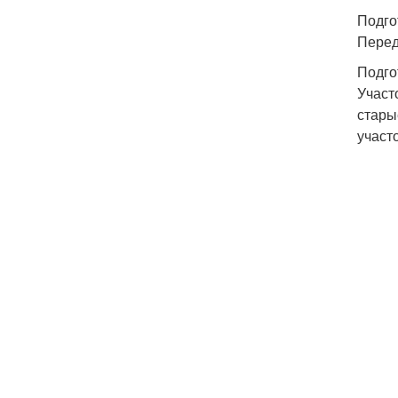
Подго
Перед
Подго
Участ
стары
участ