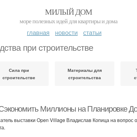
МИЛЫЙ ДОМ
море полезных идей для квартиры и дома
главная
новости
статьи
дства при строительстве
Сила при
Материалы для
строительстве
строительства
с
 Сэкономить Миллионы на Планировке До
атель выставки Open Village Владислав Копица на вопрос 
та.