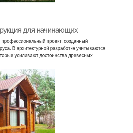
трукция для начинающих
й профессиональный проект, созданный
бруса. В архитектурной разработке учитываются
оторые усиливают достоинства древесных