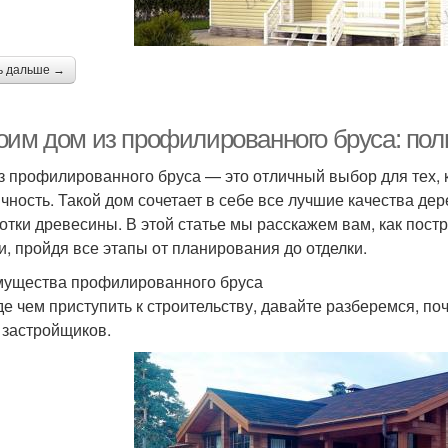
ь дальше →
оим дом из профилированного бруса: пол
з профилированного бруса — это отличный выбор для тех, к
ичность. Такой дом сочетает в себе все лучшие качества д
отки древесины. В этой статье мы расскажем вам, как пос
и, пройдя все этапы от планирования до отделки.
ущества профилированного бруса
е чем приступить к строительству, давайте разберемся, п
 застройщиков.