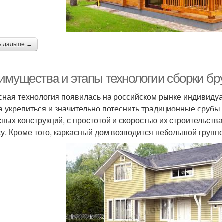
ь дальше →
имущества и этапы технологии сборки бр
сная технология появилась на российском рынке индивидуал
а укрепиться и значительно потеснить традиционные срубы 
сных конструкций, с простотой и скоростью их строительст
ку. Кроме того, каркасный дом возводится небольшой групп