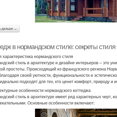
ь дальше →
тедж в нормандском стиле: секреты стиля
 характеристика нормандского стиля
ндский стиль в архитектуре и дизайне интерьеров – это ун
кой простоты. Происходящий из французского региона Норм
благодаря своей уютности, функциональности и эстетическ
 идеально подходят для тех, кто ценит комфорт, природу и 
ектурные особенности нормандского коттеджа
ндский стиль в архитектуре имеет ряд характерных черт, 
екательными. Основные особенности включают: