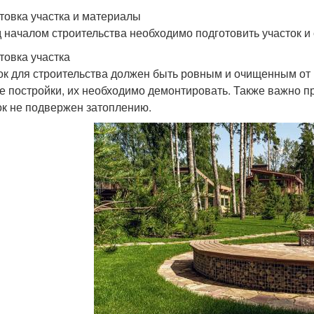
товка участка и материалы
 началом строительства необходимо подготовить участок и
товка участка
ок для строительства должен быть ровным и очищенным от м
е постройки, их необходимо демонтировать. Также важно пр
ок не подвержен затоплению.