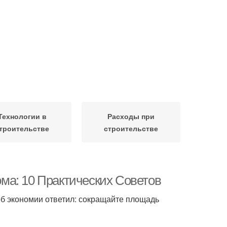
Технологии в
Расходы при
троительстве
строительстве
ма: 10 Практических Советов
об экономии ответил: сокращайте площадь