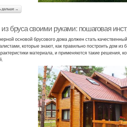
ь дальше →
 из бруса своими руками: пошаговая инс
ерной основой брусового дома должен стать качественны
алистами, которые знают, как правильно построить дом из 
арактеристики материала, и применяются такие решения, к
й.