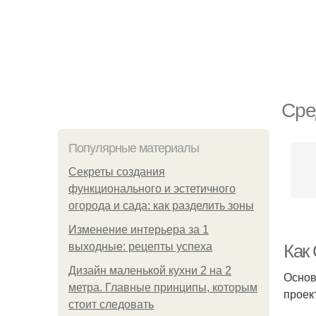
Сре
Популярные материалы
Секреты создания
функционального и эстетичного
огорода и сада: как разделить зоны
Изменение интерьера за 1
выходные: рецепты успеха
Как
Дизайн маленькой кухни 2 на 2
Основ
метра. Главные принципы, которым
проек
стоит следовать