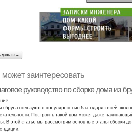
ь дальше →
 может заинтересовать
аговое руководство по сборке дома из бр
ение
из бруса пользуются популярностью благодаря своей эколог
екательности. Построить такой дом может даже начинающий
ы. В этой статье мы рассмотрим основные этапы сборки до
ендации.