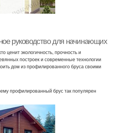
ное руководство для начинающих
то ценит экологичность, прочность и
еревянных построек и современные технологии
троить дом из профилированного бруса своими
очему профилированный брус так популярен