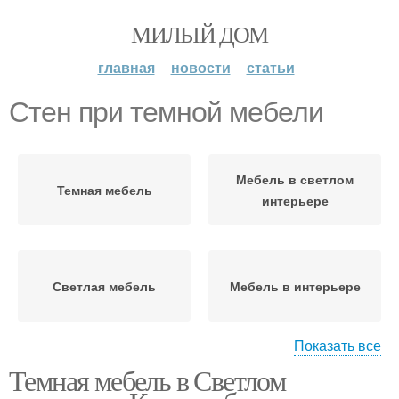
МИЛЫЙ ДОМ
главная
новости
статьи
Стен при темной мебели
Мебель в светлом
Темная мебель
интерьере
Светлая мебель
Мебель в интерьере
Показать все
Темная мебель в Светлом
Темные комбинации
Мебель в спальне