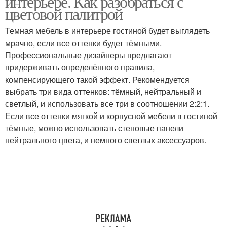
интерьере. Как разобраться с
цветовой палитрой
Темная мебель в интерьере гостиной будет выглядеть
мрачно, если все оттенки будет тёмными.
Серые стены
Мебель в маленькой
Профессиональные дизайнеры предлагают
придерживать определённого правила,
компенсирующего такой эффект. Рекомендуется
выбрать три вида оттенков: тёмный, нейтральный и
Массивная мебель
светлый, и использовать все три в соотношении 2:2:1.
Если все оттенки мягкой и корпусной мебели в гостиной
тёмные, можно использовать стеновые панели
нейтрального цвета, и немного светлых аксессуаров.