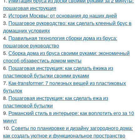
1.
Имитация бруса из доски своими руками за 2 минуты:
пошаговая инструкция
2.
История Москвы: от основания до наших дней
3.
Пошаговое руководство: как сделать клееный брус в
домашних условиях
4.
Правильная технология сборки дома из бруса:
пошаговое руководство
5.
Сборка дома из бруса своими руками: экономичный
способ обзавестись домом мечты
6.
Пошаговая инструкция: как сделать ёжика из
пластиковой бутылки своими руками
7.
Как-transformer: 7 полезных вещей из пластиковых
бутылок
8.
Пошаговая инструкция: как сделать ежа из
пластиковой бутылки
9.
Романский стиль в интерьере: как воплотить его за 10
минут
10.
Советы по планировке и дизайну загородного дома:
как создать уютное и функциональное пространство