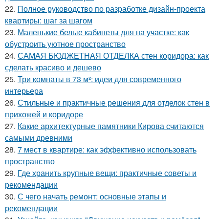
22.
Полное руководство по разработке дизайн-проекта
квартиры: шаг за шагом
23.
Маленькие белые кабинеты для на участке: как
обустроить уютное пространство
24.
САМАЯ БЮДЖЕТНАЯ ОТДЕЛКА стен коридора: как
сделать красиво и дешево
25.
Три комнаты в 73 м²: идеи для современного
интерьера
26.
Стильные и практичные решения для отделок стен в
прихожей и коридоре
27.
Какие архитектурные памятники Кирова считаются
самыми древними
28.
7 мест в квартире: как эффективно использовать
пространство
29.
Где хранить крупные вещи: практичные советы и
рекомендации
30.
С чего начать ремонт: основные этапы и
рекомендации