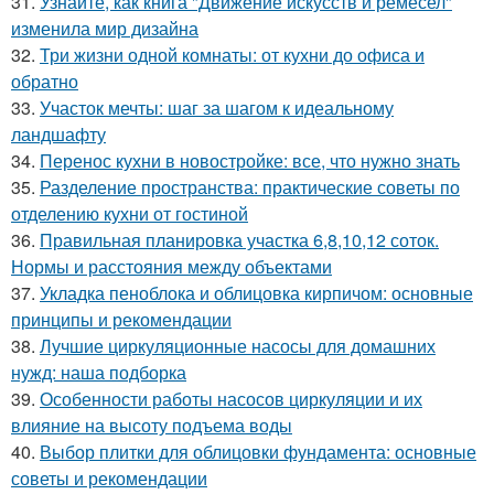
31.
Узнайте, как книга "Движение искусств и ремёсел"
изменила мир дизайна
32.
Три жизни одной комнаты: от кухни до офиса и
обратно
33.
Участок мечты: шаг за шагом к идеальному
ландшафту
34.
Перенос кухни в новостройке: все, что нужно знать
35.
Разделение пространства: практические советы по
отделению кухни от гостиной
36.
Правильная планировка участка 6,8,10,12 соток.
Нормы и расстояния между объектами
37.
Укладка пеноблока и облицовка кирпичом: основные
принципы и рекомендации
38.
Лучшие циркуляционные насосы для домашних
нужд: наша подборка
39.
Особенности работы насосов циркуляции и их
влияние на высоту подъема воды
40.
Выбор плитки для облицовки фундамента: основные
советы и рекомендации