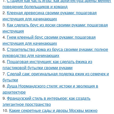
1.
Стадион как часть игры: как архитектура арены меняет
поведение болельщиков и команд
2.
Клееная древесина своими руками: пошаговая
инструкция для начинающих
3.
Как сделать брус из доски своими руками: пошаговая
инструкция
4.
Гнем клееный брус своими руками: пошаговая
инструкция для начинающих
5.
Строительство дома из бруса своими руками: полное
руководство для начинающих
6.
Пошаговая инструкция: как сделать ёжика из
пластиковой бутылки своими руками
7.
Сделай сам: оригинальная поделка ежик из семечек и
бутылки
8.
Душа Нормандского стиля: истоки и эволюция в
архитектуре
9.
Французский стиль в интерьере: как создать
элегантное пространство
10.
Какие секретные сады и дворы Москвы можно