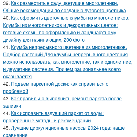
39.
Как разместить в саду цветущие многолетники.
Общие рекомендации по созданию лугового цветника
40.
Как оформить цветочные клумбы из многолетников.
Клумбы из многолетников и декоративных цветов:
готовые схемы по оформлению и ландшафтному
дизайну для начинающих, 200 фото
41.
Клумба непрерывного цветения из многолетников.
Подбор растений Для клумбы непрерывного цветения
можно использовать, как многолетние, так и однолетние,
и двулетние растения. Причем рациональнее всего
оказывается
42.
Подъем паркетной доски: как справиться с
проблемой
43.
Как правильно выполнить ремонт паркета после
заливки
44.
Как исправить вздувший паркет от воды:
проверенные методы и рекомендации
45.
Лучшие циркуляционные насосы 2024 года: наше
сравнение