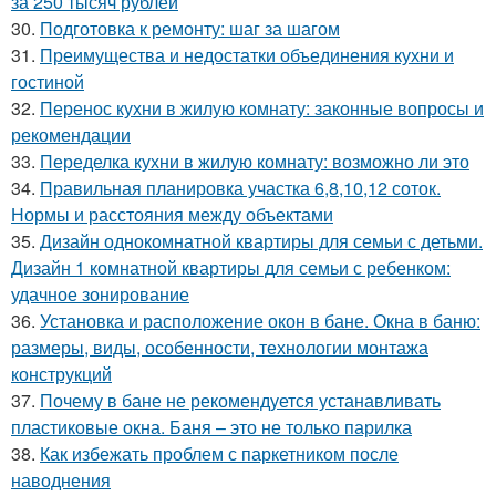
за 250 тысяч рублей
30.
Подготовка к ремонту: шаг за шагом
31.
Преимущества и недостатки объединения кухни и
гостиной
32.
Перенос кухни в жилую комнату: законные вопросы и
рекомендации
33.
Переделка кухни в жилую комнату: возможно ли это
34.
Правильная планировка участка 6,8,10,12 соток.
Нормы и расстояния между объектами
35.
Дизайн однокомнатной квартиры для семьи с детьми.
Дизайн 1 комнатной квартиры для семьи с ребенком:
удачное зонирование
36.
Установка и расположение окон в бане. Окна в баню:
размеры, виды, особенности, технологии монтажа
конструкций
37.
Почему в бане не рекомендуется устанавливать
пластиковые окна. Баня – это не только парилка
38.
Как избежать проблем с паркетником после
наводнения