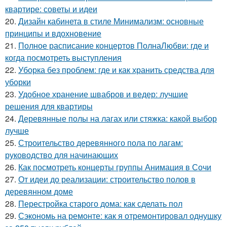
квартире: советы и идеи
20.
Дизайн кабинета в стиле Минимализм: основные
принципы и вдохновение
21.
Полное расписание концертов ПолнаЛюбви: где и
когда посмотреть выступления
22.
Уборка без проблем: где и как хранить средства для
уборки
23.
Удобное хранение швабров и ведер: лучшие
решения для квартиры
24.
Деревянные полы на лагах или стяжка: какой выбор
лучше
25.
Строительство деревянного пола по лагам:
руководство для начинающих
26.
Как посмотреть концерты группы Анимация в Сочи
27.
От идеи до реализации: строительство полов в
деревянном доме
28.
Перестройка старого дома: как сделать пол
29.
Сэкономь на ремонте: как я отремонтировал однушку