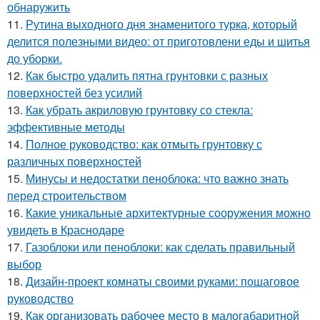
обнаружить
11.
Рутина выходного дня знаменитого турка, который
делится полезными видео: от приготовлени еды и шитья
до уборки.
12.
Как быстро удалить пятна грунтовки с разных
поверхностей без усилий
13.
Как убрать акриловую грунтовку со стекла:
эффективные методы
14.
Полное руководство: как отмыть грунтовку с
различных поверхностей
15.
Минусы и недостатки пеноблока: что важно знать
перед строительством
16.
Какие уникальные архитектурные сооружения можно
увидеть в Краснодаре
17.
Газоблоки или пеноблоки: как сделать правильный
выбор
18.
Дизайн-проект комнаты своими руками: пошаговое
руководство
19.
Как организовать рабочее место в малогабаритной