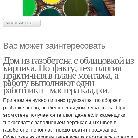
читать дальше →
Вас может заинтересовать
Дом из газобетона с облицовкой из
кирпича. По-факту, технология
практичная в плане монтажа, а
работу выполняют одни
работники - мастера кладки.
При этом не нужно лишних трудозатрат по сборке и
разборке лесов, особенно если дом в два этажа. При
этом стена получается теплая, даже если каменщики
"накосячат" с заполнением вертикальных швов в
газобетоне, пенопласт предотвратит продувание.
Облицовка из кирпича также всегда смотрелась дорого и