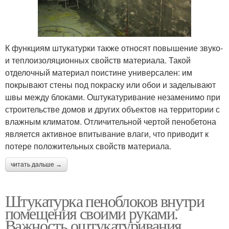
К функциям штукатурки также относят повышение звуко-
и теплоизоляционных свойств материала. Такой
отделочный материал поистине универсален: им
покрывают стены под покраску или обои и заделывают
швы между блоками. Оштукатуривание незаменимо при
строительстве домов и других объектов на территории с
влажным климатом. Отличительной чертой пенобетона
является активное впитывание влаги, что приводит к
потере положительных свойств материала.
читать дальше →
Штукатурка пеноблоков внутри
помещения своими руками.
Важность оштукатуривания