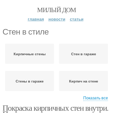
МИЛЫЙ ДОМ
главная
новости
статьи
Стен в стиле
Кирпичные стены
Стен в гараже
Стены в гараже
Кирпич на стене
Показать все
Покраска кирпичных стен внутри.
Наружные стены
Год в стиле