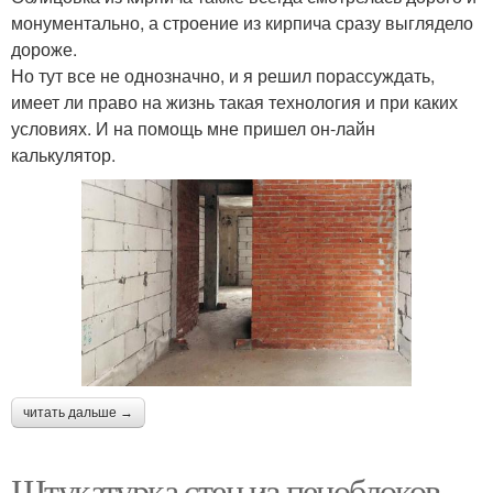
монументально, а строение из кирпича сразу выглядело
дороже.
Но тут все не однозначно, и я решил порассуждать,
имеет ли право на жизнь такая технология и при каких
условиях. И на помощь мне пришел он-лайн
калькулятор.
читать дальше →
Штукатурка стен из пеноблоков.