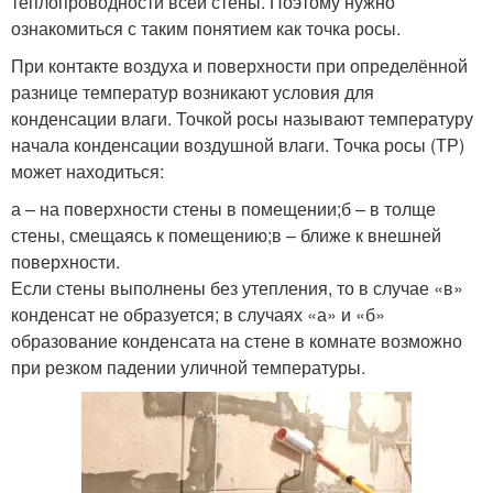
теплопроводности всей стены. Поэтому нужно
ознакомиться с таким понятием как точка росы.
При контакте воздуха и поверхности при определённой
разнице температур возникают условия для
конденсации влаги. Точкой росы называют температуру
начала конденсации воздушной влаги. Точка росы (ТР)
может находиться:
а – на поверхности стены в помещении;б – в толще
стены, смещаясь к помещению;в – ближе к внешней
поверхности.
Если стены выполнены без утепления, то в случае «в»
конденсат не образуется; в случаях «а» и «б»
образование конденсата на стене в комнате возможно
при резком падении уличной температуры.