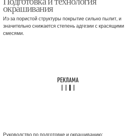
Подготовка и технология
окрашивания
Из-за пористой структуры покрытие сильно пылит, и
значительно снижается степень адгезии с красящими
Кровати в стиле
Мебели в стиле
смесями.
Руководство по подготовке и окрашиванию: