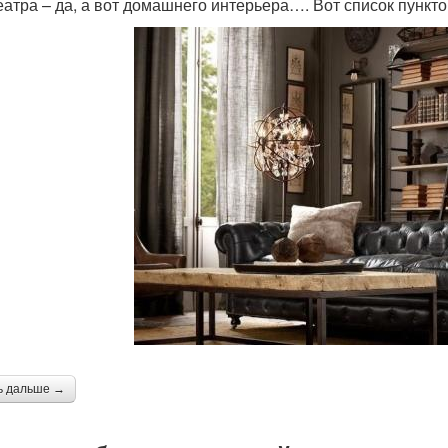
еатра – да, а вот домашнего интерьера…. Вот список пункт
ь дальше →