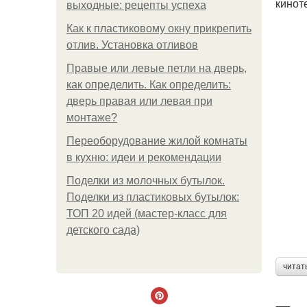
кинот
выходные: рецепты успеха
Как к пластиковому окну прикрепить
отлив. Установка отливов
Правые или левые петли на дверь,
как определить. Как определить:
дверь правая или левая при
монтаже?
Переоборудование жилой комнаты
в кухню: идеи и рекомендации
Поделки из молочных бутылок.
Поделки из пластиковых бутылок:
ТОП 20 идей (мастер-класс для
детского сада)
читат