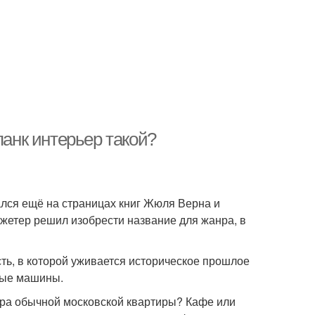
панк интерьер такой?
ался ещё на страницах книг Жюля Верна и
Джетер решил изобрести название для жанра, в
ть, в которой уживается историческое прошлое
овые машины.
ьера обычной московской квартиры? Кафе или