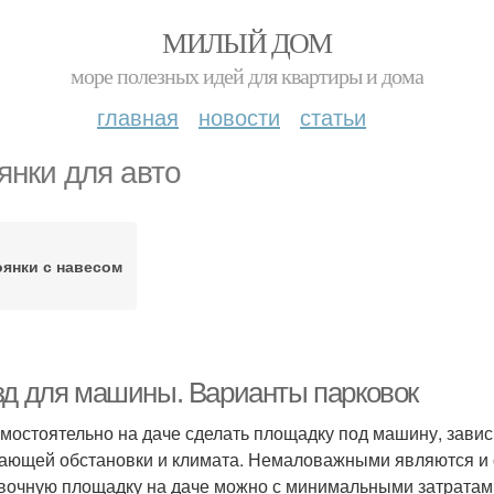
МИЛЫЙ ДОМ
море полезных идей для квартиры и дома
главная
новости
статьи
янки для авто
оянки с навесом
зд для машины. Варианты парковок
амостоятельно на даче сделать площадку под машину, завис
ающей обстановки и климата. Немаловажными являются и
вочную площадку на даче можно с минимальными затратам