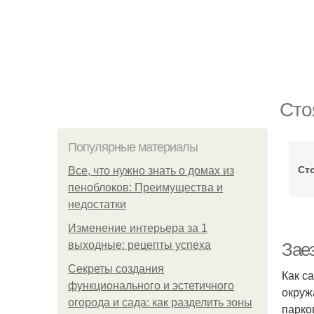
Сто
Популярные материалы
Ст
Все, что нужно знать о домах из
пеноблоков: Преимущества и
недостатки
Изменение интерьера за 1
выходные: рецепты успеха
Зае
Секреты создания
Как с
функционального и эстетичного
окруж
огорода и сада: как разделить зоны
парко