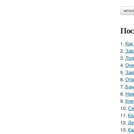
читат
Пос
1.
Как
2.
Здр
3.
Лод
4.
Оче
5.
Зак
6.
Отк
7.
Бан
8.
Hea
9.
Кле
10.
Се
11.
Ка
12.
Де
13.
Ка