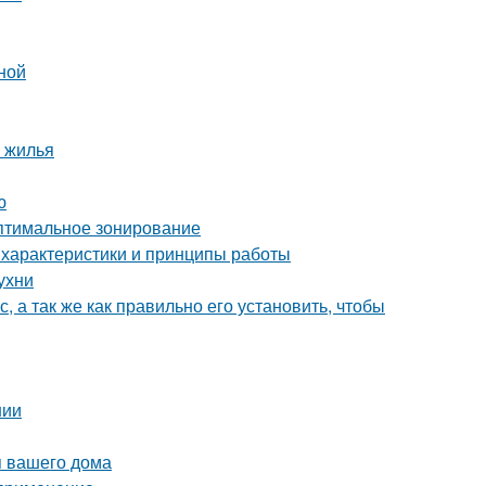
ной
 жилья
ю
Оптимальное зонирование
 характеристики и принципы работы
ухни
, а так же как правильно его установить, чтобы
нии
я вашего дома