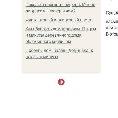
Покраска плоского шифера. Можно
ли красить шифер и чем?
Сущес
Фисташковый и оливковый цвета.
насып
плитк
Как обложить дом кирпичом. Плюсы
В это
и минусы деревянного дома,
обложенного кирпичом
Проекты дом шалаш. Дом-шалаш:
плюсы и минусы