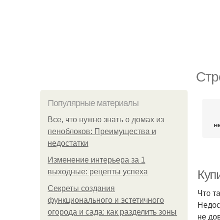
Стр
Популярные материалы
Все, что нужно знать о домах из
н
пеноблоков: Преимущества и
недостатки
Изменение интерьера за 1
выходные: рецепты успеха
Купи
Секреты создания
Что т
функционального и эстетичного
Недос
огорода и сада: как разделить зоны
не до