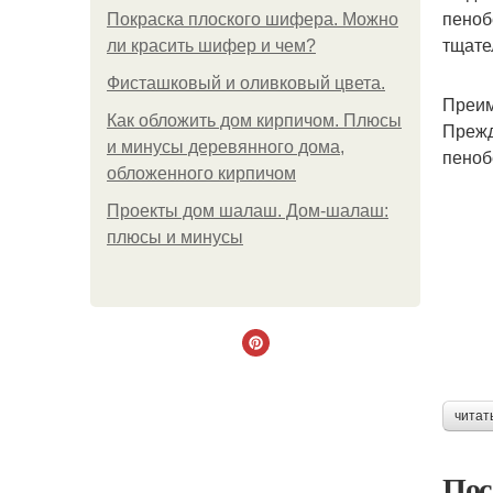
пеноб
Покраска плоского шифера. Можно
тщател
ли красить шифер и чем?
Фисташковый и оливковый цвета.
Преим
Как обложить дом кирпичом. Плюсы
Прежд
и минусы деревянного дома,
пеноб
обложенного кирпичом
Проекты дом шалаш. Дом-шалаш:
плюсы и минусы
читат
Пос