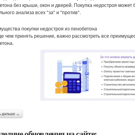
етона без крыши, окон и дверей. Покупка недостроя может
ьного анализа всех "за" и "против".
ущества покупки недостроя из пенобетона
е чем принять решение, важно рассмотреть все преимущес
етона.
ь дальше →
ледние обновления на сайте: