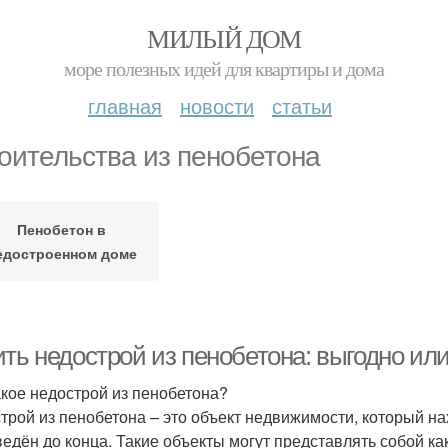
МИЛЫЙ ДОМ
море полезных идей для квартиры и дома
главная
новости
статьи
оительства из пенобетона
Пенобетон в
едостроенном доме
ть недострой из пенобетона: выгодно или
акое недострой из пенобетона?
трой из пенобетона – это объект недвижимости, который на
ведён до конца. Такие объекты могут представлять собой как