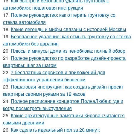
16.
Как быстро и безопасно удалить грунтовку с
автомобиля: пошаговая инструкция
17.
Полное руководство: как оттереть грунтовку со
стекла автомобиля
18.
Какие легенды и мифы связаны с историей Москвы
19.
Безопасное удаление: как отмыть грунтовку со стекла
автомобиля без царапин
20.
Плюсы и минусы дома из пеноблока: полный обзор
21.
Полное руководство по разработке дизайн-проекта
квартиры: шаг за шагом
22.
7 бесплатных сервисов и приложений для
эффективного управления бизнесом
23.
Пошаговая инструкция: как создать дизайн-проект
квартиры своими руками за 12 часов
24.
Полное расписание концертов ПолнаЛюбви: где и
когда посмотреть выступления
25.
Какие архитектурные памятники Кирова считаются
самыми древними
26.
Как сделать идеальный пол за 20 минут: