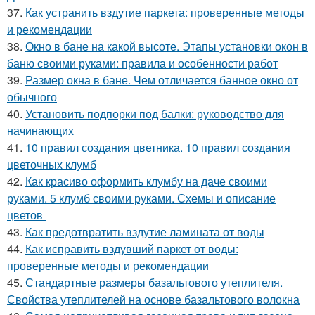
37.
Как устранить вздутие паркета: проверенные методы
и рекомендации
38.
Окно в бане на какой высоте. Этапы установки окон в
баню своими руками: правила и особенности работ
39.
Размер окна в бане. Чем отличается банное окно от
обычного
40.
Установить подпорки под балки: руководство для
начинающих
41.
10 правил создания цветника. 10 правил создания
цветочных клумб
42.
Как красиво оформить клумбу на даче своими
руками. 5 клумб своими руками. Схемы и описание
цветов
43.
Как предотвратить вздутие ламината от воды
44.
Как исправить вздувший паркет от воды:
проверенные методы и рекомендации
45.
Стандартные размеры базальтового утеплителя.
Свойства утеплителей на основе базальтового волокна