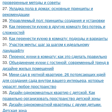
проверенные методы и советы
27.
Укладка пола в домах: основные принципы и
рекомендации
28.
Управляемый пол: принципы создания и установки
29.
Как перенести кухню в другую комнату без потерь и
сложностей
30.
Как перенести кухню в комнату: подходы и варианты
31.
Участок мечты: шаг за шагом к идеальному
ландшафту
32.
Перенос кухни в комнату: как это сделать правильно
33.
Объединение кухни с гостиной: современный тренд в
дизайне жилых помещений
34.
Мини-сад в уютной квартире. 26 потрясающих идей
для создания сада внутри вашего интерьера, которые
украсят любое пространство
35.
Дизайн однокомнатных квартир с детской. Как
правильно организовать пространство детской зоны
36.
Дизайн однокомнатной квартиры с двумя детьми.
Детская зона