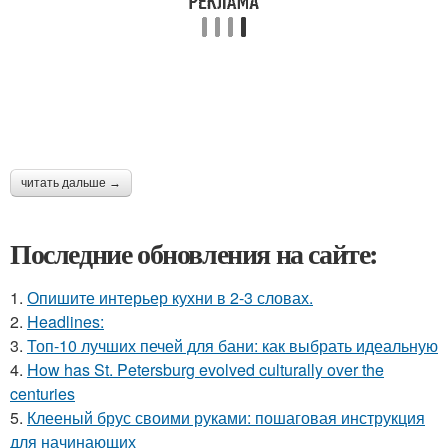
читать дальше →
Последние обновления на сайте:
1.
Опишите интерьер кухни в 2-3 словах.
2.
Headlines:
3.
Топ-10 лучших печей для бани: как выбрать идеальную
4.
How has St. Petersburg evolved culturally over the
centuries
5.
Клееный брус своими руками: пошаговая инструкция
для начинающих