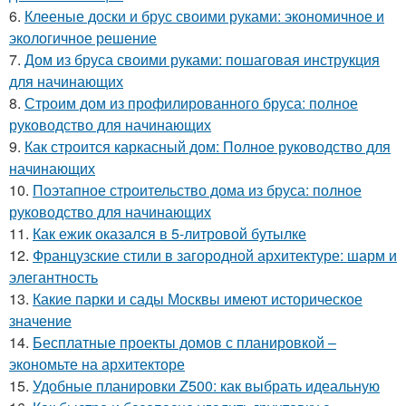
6.
Клееные доски и брус своими руками: экономичное и
экологичное решение
7.
Дом из бруса своими руками: пошаговая инструкция
для начинающих
8.
Строим дом из профилированного бруса: полное
руководство для начинающих
9.
Как строится каркасный дом: Полное руководство для
начинающих
10.
Поэтапное строительство дома из бруса: полное
руководство для начинающих
11.
Как ежик оказался в 5-литровой бутылке
12.
Французские стили в загородной архитектуре: шарм и
элегантность
13.
Какие парки и сады Москвы имеют историческое
значение
14.
Бесплатные проекты домов с планировкой –
экономьте на архитекторе
15.
Удобные планировки Z500: как выбрать идеальную