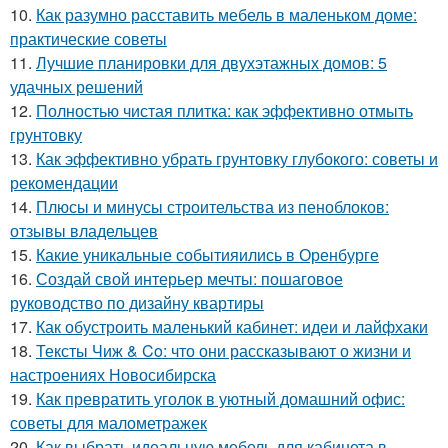
10.
Как разумно расставить мебель в маленьком доме:
практические советы
11.
Лучшие планировки для двухэтажных домов: 5
удачных решений
12.
Полностью чистая плитка: как эффективно отмыть
грунтовку
13.
Как эффективно убрать грунтовку глубокого: советы и
рекомендации
14.
Плюсы и минусы строительства из пеноблоков:
отзывы владельцев
15.
Какие уникальные событияились в Оренбурге
16.
Создай свой интерьер мечты: пошаговое
руководство по дизайну квартиры
17.
Как обустроить маленький кабинет: идеи и лайфхаки
18.
Тексты Чиж & Co: что они рассказывают о жизни и
настроениях Новосибирска
19.
Как превратить уголок в уютный домашний офис:
советы для малометражек
20.
Как выбрать идеальную мебель для кабинета в