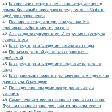
40.
Как красиво посадить цветы в палисаднике перед
домом. Красивый палисадник перед домом — 50 фото
идей для вдохновения
41.
Планировка сада и огорода на участка. Как
правильно выбрать место для сада
42.
Азы ухода за суккулентами. Инструкция по уходу за
суккулентами
43.
Как предотвратить вздутие ламината от воды
44.
Подъем паркетной доски: как справиться с
проблемой
45.
Как предотвратить вздутие и поднятие паркета от
воды
46.
Как правильно начинать органическое земледелие на
даче с нуля. О методике
47.
Пол в деревянном доме: как устранить игру и
укрепить
48.
Самая неприхотливая газонная трава и тип газона.
Лучшая газонная трава для дачи, которая вытесняет
сорняки и не требует ухода