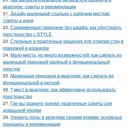
квартире: советы и рекомендации
21.
Дизайн маленькой спальни с рабочим местом:
советы и идеи
22.
Современные прихожие без шкафа: как обустроить
пространство с STYLE
23.
Стильные и практичные решения для отделок стен в
прихожей и коридоре
24.
Мало места, но много возможностей: как сделать из
маленькой прихожей удобный и функциональный
простор
25.
Маленькая прихожая в квартире: как сделать ее
функциональной и уютной
26.
7 мест в квартире: как эффективно использовать
пространство
27.
Где вы храните тряпки: практичные советы для
домашней уборки
28.
Уложить полы в квартире своими руками: основные
принципы и рекомендации