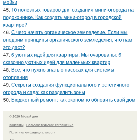
мойки
45.
10 полезных товаров для создания мини-огорода на
подоконнике. Как создать мини-огород в городской
квартире?
46.
С чего начать органическое земледелие. Если мы
внедрим принципы органического земледелия, что нам
это даст?
47.
6 уютных идей для квартиры. Мы очарованы: 6
сказочно уютных идей для маленьких квартир
48.
Все, что нужно знать о насосах для системы
отопления
49.
Секреты создания функционального и эстетичного
огорода и сада: как разделить зоны
50.
Бюджетный ремонт: как экономно обновить свой дом
© 2026 Милый дом
Контакты
Пользовательское соглашение
Политика конфидециальности