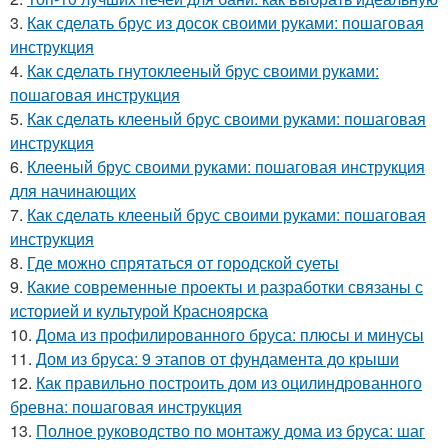
3.
Как сделать брус из досок своими руками: пошаговая
инструкция
4.
Как сделать гнутоклееный брус своими руками:
пошаговая инструкция
5.
Как сделать клееный брус своими руками: пошаговая
инструкция
6.
Клееный брус своими руками: пошаговая инструкция
для начинающих
7.
Как сделать клееный брус своими руками: пошаговая
инструкция
8.
Где можно спрятаться от городской суеты
9.
Какие современные проекты и разработки связаны с
историей и культурой Красноярска
10.
Дома из профилированного бруса: плюсы и минусы
11.
Дом из бруса: 9 этапов от фундамента до крыши
12.
Как правильно построить дом из оцилиндрованного
бревна: пошаговая инструкция
13.
Полное руководство по монтажу дома из бруса: шаг