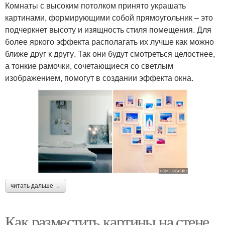
Комнаты с высоким потолком принято украшать
картинами, формирующими собой прямоугольник – это
подчеркнет высоту и изящность стиля помещения. Для
более яркого эффекта располагать их лучше как можно
ближе друг к другу. Так они будут смотреться целостнее,
а тонкие рамочки, сочетающиеся со светлым
изображением, помогут в создании эффекта окна.
читать дальше →
Как разместить картины на стене