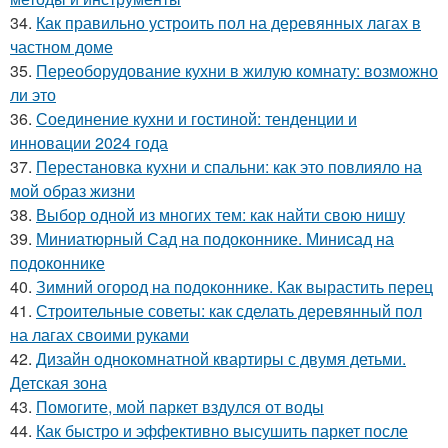
34.
Как правильно устроить пол на деревянных лагах в
частном доме
35.
Переоборудование кухни в жилую комнату: возможно
ли это
36.
Соединение кухни и гостиной: тенденции и
инновации 2024 года
37.
Перестановка кухни и спальни: как это повлияло на
мой образ жизни
38.
Выбор одной из многих тем: как найти свою нишу
39.
Миниатюрный Сад на подоконнике. Минисад на
подоконнике
40.
Зимний огород на подоконнике. Как вырастить перец
41.
Строительные советы: как сделать деревянный пол
на лагах своими руками
42.
Дизайн однокомнатной квартиры с двумя детьми.
Детская зона
43.
Помогите, мой паркет вздулся от воды
44.
Как быстро и эффективно высушить паркет после