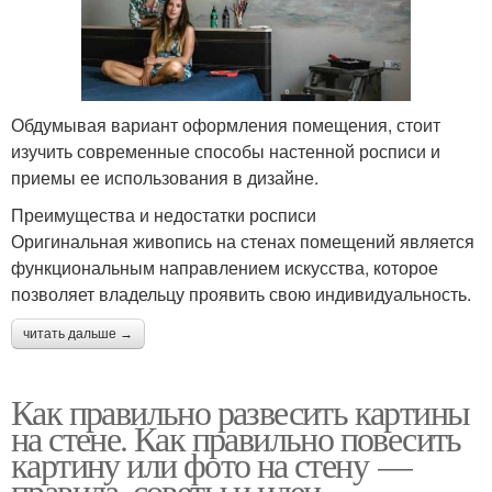
Обдумывая вариант оформления помещения, стоит
изучить современные способы настенной росписи и
приемы ее использования в дизайне.
Преимущества и недостатки росписи
Оригинальная живопись на стенах помещений является
функциональным направлением искусства, которое
позволяет владельцу проявить свою индивидуальность.
читать дальше →
Как правильно развесить картины
на стене. Как правильно повесить
картину или фото на стену —
правила, советы и идеи