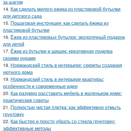
за шагом
14.
Как сделать милого ежика из пластиковой бутылки
для детского сада
15.
Пошаговая инструкция: как сделать ёжика из
пластиковой бутылки
16.
Ёжик из пластиковых бутылок: экологичный подарок
для детей
17.
Ёжик из бутылки и шишек: креативная поделка
своими руками
18.
Нормандский стиль в интерьере: секреты создания
уютного дома
19.
Нормандский стиль в интерьере квартиры:
особенности и современные идеи
20.
Как разумно расставить мебель в маленьком доме:
практические советы
21.
Полностью чистая плитка: как эффективно отмыть
грунтовку
22.
Как быстро и просто убрать со стекла грунтовку:
эффективные методы