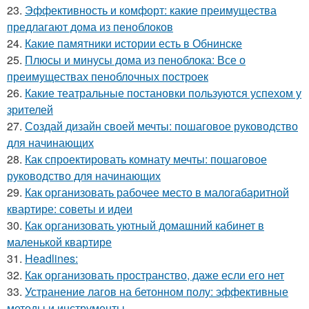
23.
Эффективность и комфорт: какие преимущества
предлагают дома из пеноблоков
24.
Какие памятники истории есть в Обнинске
25.
Плюсы и минусы дома из пеноблока: Все о
преимуществах пеноблочных построек
26.
Какие театральные постановки пользуются успехом у
зрителей
27.
Создай дизайн своей мечты: пошаговое руководство
для начинающих
28.
Как спроектировать комнату мечты: пошаговое
руководство для начинающих
29.
Как организовать рабочее место в малогабаритной
квартире: советы и идеи
30.
Как организовать уютный домашний кабинет в
маленькой квартире
31.
Headlines:
32.
Как организовать пространство, даже если его нет
33.
Устранение лагов на бетонном полу: эффективные
методы и инструменты