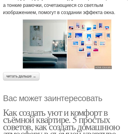
а тонкие рамочки, сочетающиеся со светлым
изображением, помогут в создании эффекта окна.
читать дальше →
Вас может заинтересовать
Как создать уют и комфорт в
съёмной квартире. 5 простых
советов, как создать домашнюю
атмосферу в съемной квартире