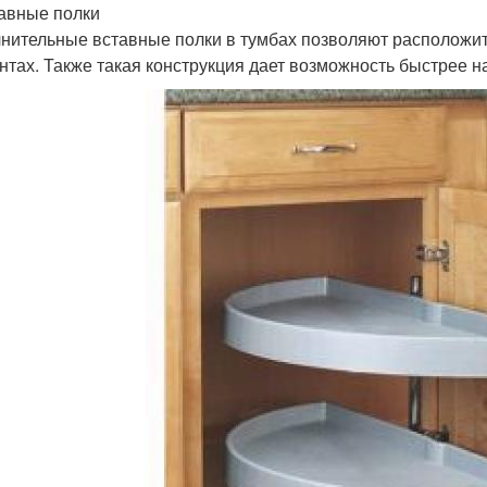
тавные полки
нительные вставные полки в тумбах позволяют расположит
нтах. Также такая конструкция дает возможность быстрее н