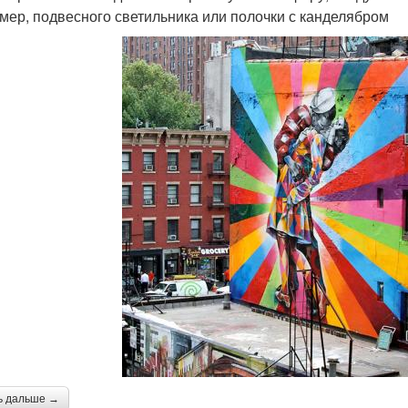
мер, подвесного светильника или полочки с канделябром
ь дальше →