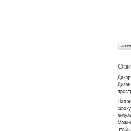
читат
Ори
Декор
Дизай
прост
Напри
сфоку
визуа
Можно
чтобы