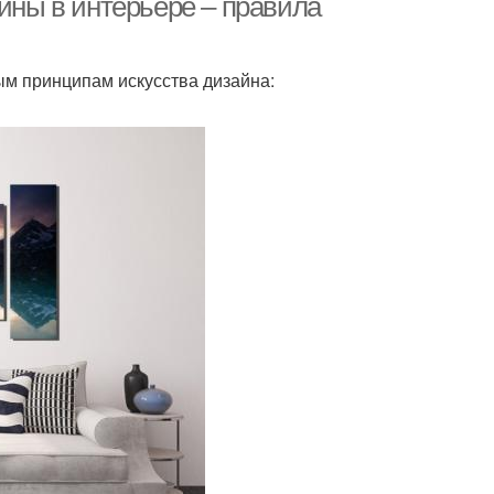
тины в интерьере – правила
ым принципам искусства дизайна: