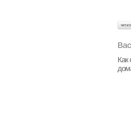
читат
Вас
Как 
дом