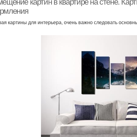
мещение картин в квартире на стене. Кар
рмления
ая картины для интерьера, очень важно следовать основн