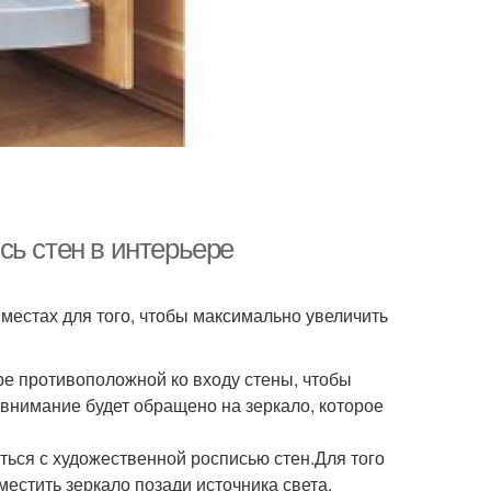
сь стен в интерьере
местах для того, чтобы максимально увеличить
ре противоположной ко входу стены, чтобы
 внимание будет обращено на зеркало, которое
аться с художественной росписью стен.Для того
местить зеркало позади источника света,