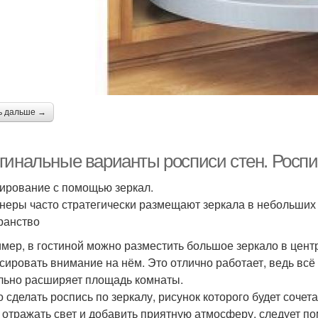
ь дальше →
гинальные варианты росписи стен. Роспи
ирование с помощью зеркал.
неры часто стратегически размещают зеркала в небольших 
ранство
мер, в гостиной можно разместить большое зеркало в цент
сировать внимание на нём. Это отлично работает, ведь всё
льно расширяет площадь комнаты.
 сделать роспись по зеркалу, рисунок которого будет сочет
 отражать свет и добавить приятную атмосферу, следует по