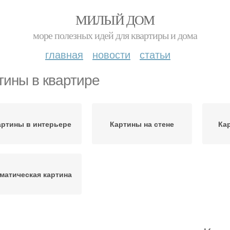
МИЛЫЙ ДОМ
море полезных идей для квартиры и дома
главная
новости
статьи
тины в квартире
артины в интерьере
Картины на стене
Ка
матическая картина