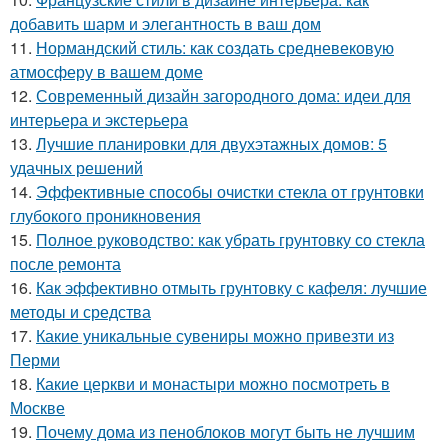
добавить шарм и элегантность в ваш дом
11.
Нормандский стиль: как создать средневековую
атмосферу в вашем доме
12.
Современный дизайн загородного дома: идеи для
интерьера и экстерьера
13.
Лучшие планировки для двухэтажных домов: 5
удачных решений
14.
Эффективные способы очистки стекла от грунтовки
глубокого проникновения
15.
Полное руководство: как убрать грунтовку со стекла
после ремонта
16.
Как эффективно отмыть грунтовку с кафеля: лучшие
методы и средства
17.
Какие уникальные сувениры можно привезти из
Перми
18.
Какие церкви и монастыри можно посмотреть в
Москве
19.
Почему дома из пеноблоков могут быть не лучшим