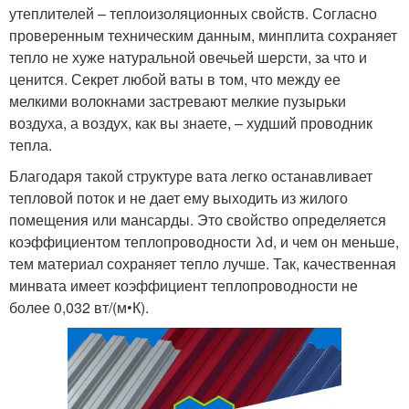
утеплителей – теплоизоляционных свойств. Согласно
проверенным техническим данным, минплита сохраняет
тепло не хуже натуральной овечьей шерсти, за что и
ценится. Секрет любой ваты в том, что между ее
мелкими волокнами застревают мелкие пузырьки
воздуха, а воздух, как вы знаете, – худший проводник
тепла.
Благодаря такой структуре вата легко останавливает
тепловой поток и не дает ему выходить из жилого
помещения или мансарды. Это свойство определяется
коэффициентом теплопроводности λd, и чем он меньше,
тем материал сохраняет тепло лучше. Так, качественная
минвата имеет коэффициент теплопроводности не
более 0,032 вт/(м•К).