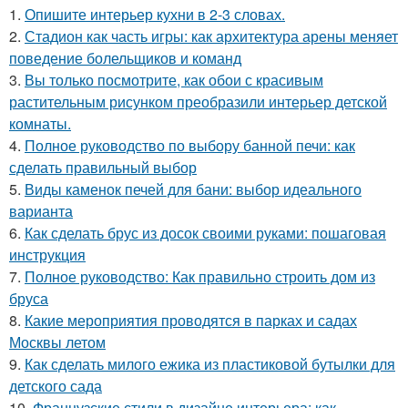
1.
Опишите интерьер кухни в 2-3 словах.
2.
Стадион как часть игры: как архитектура арены меняет
поведение болельщиков и команд
3.
Вы только посмотрите, как обои с красивым
растительным рисунком преобразили интерьер детской
комнаты.
4.
Полное руководство по выбору банной печи: как
сделать правильный выбор
5.
Виды каменок печей для бани: выбор идеального
варианта
6.
Как сделать брус из досок своими руками: пошаговая
инструкция
7.
Полное руководство: Как правильно строить дом из
бруса
8.
Какие мероприятия проводятся в парках и садах
Москвы летом
9.
Как сделать милого ежика из пластиковой бутылки для
детского сада
10.
Французские стили в дизайне интерьера: как