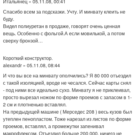
Итальянец » 05.11.08, 00:41
Спасибо всем за подсказки. Учту. И минвату клеить не
буду.
Видел полиуретан в продаже, говорят очень ценная
вещь. Особенно с фольгой.А если мовилькой, а потом
сверху бронзой…
Короткий конструктор.
alexandr » 05.11.08, 08:44
И что вы все на минвату ополчились? Я 80 000 отъездил
с такой изоляцией, вроде не чесался. Сейчас карты снял
- под ними все идеально сухо. Минвату я не приклеивал,
просто вырезал ножом по форме проемов с запасом в 1-
2 см и плотненько вставлял.
На предыдущей машине ( Мерседес 208 ) весь кузов был
утеплен пенопластом. Тоже нарезал из листов по форме
проемов, вставлял, а промежутки запенивал
макрофлексом. Отъездил больше 200 000, ничего не