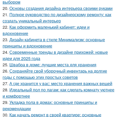
выбором
20.
Основы создания дизайна интерьера своими руками
21.
Полное руководство по дизайнерскому ремонту: как
создать уникальный интерьер
22.
Как оформить маленький кабинет: идеи и
вдохновение
23.
Дизайн кабинета в стиле Минимализм: основные
принципы и вдохновение
24.
Современные тренды в дизайне прихожей: новые
идеи для 2025 года
25.
Швабра в доме: лучшие места для хранения
26.
Сохраняйте свой уборочный инвентарь на долгие
годы с помощью этих простых советов
27.
А где хранится у вас: место хранения важных вещей
28.
Идеальный пол по лагам: как сделать комнату уютнее
и комфортнее
29.
Укладка пола в домах: основные принципы и
рекомендации
30.
Как начать ремонт в своей квартире: основные