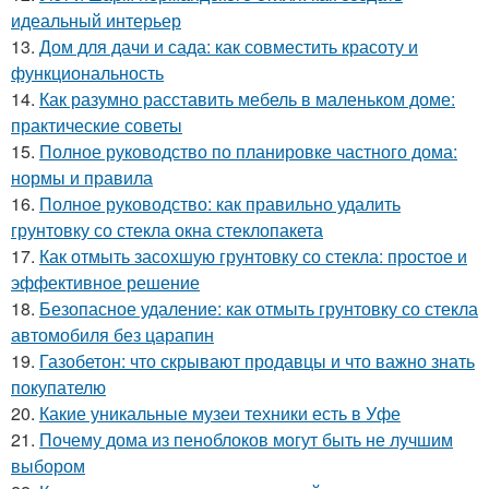
идеальный интерьер
13.
Дом для дачи и сада: как совместить красоту и
функциональность
14.
Как разумно расставить мебель в маленьком доме:
практические советы
15.
Полное руководство по планировке частного дома:
нормы и правила
16.
Полное руководство: как правильно удалить
грунтовку со стекла окна стеклопакета
17.
Как отмыть засохшую грунтовку со стекла: простое и
эффективное решение
18.
Безопасное удаление: как отмыть грунтовку со стекла
автомобиля без царапин
19.
Газобетон: что скрывают продавцы и что важно знать
покупателю
20.
Какие уникальные музеи техники есть в Уфе
21.
Почему дома из пеноблоков могут быть не лучшим
выбором