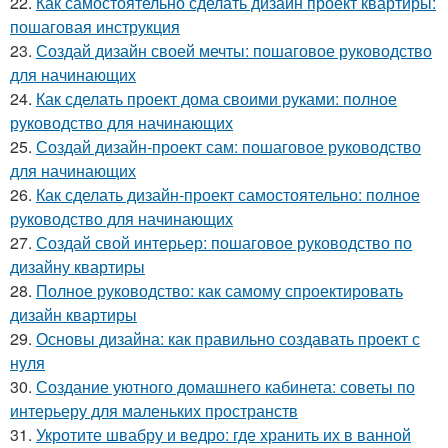
22.
Как самостоятельно сделать дизайн проект квартиры:
пошаговая инструкция
23.
Создай дизайн своей мечты: пошаговое руководство
для начинающих
24.
Как сделать проект дома своими руками: полное
руководство для начинающих
25.
Создай дизайн-проект сам: пошаговое руководство
для начинающих
26.
Как сделать дизайн-проект самостоятельно: полное
руководство для начинающих
27.
Создай свой интерьер: пошаговое руководство по
дизайну квартиры
28.
Полное руководство: как самому спроектировать
дизайн квартиры
29.
Основы дизайна: как правильно создавать проект с
нуля
30.
Создание уютного домашнего кабинета: советы по
интерьеру для маленьких пространств
31.
Укротите швабру и ведро: где хранить их в ванной