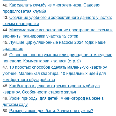
42.
Как сделать клумбу из многолетников. Садовая
продолговатая клумба
43.
Создание удобного и эффективного дачного участка:
схемы планировки
44.
Максимальное использование пространства: схема и
варианты планировки участка 12 соток
45.
Лучшие циркуляционные насосы 2024 года: наше
сравнение
46.
Освоение нового участка или природное земледелие
поневоле. Комментарии к записи (стр. 2)
47.
10 простых способов сделать маленькую квартиру
уютнее. Маленькая квартира: 10 идеальных идей для
комфортного обустройства
48.
Как быстро и дешево отремонтировать убитую
квартиру. Особенности старого жилья
49.
Уроки природы для детей: мини-огород на окне в
детском саду
50.
Размеры окон для бани. Зачем они нужны?