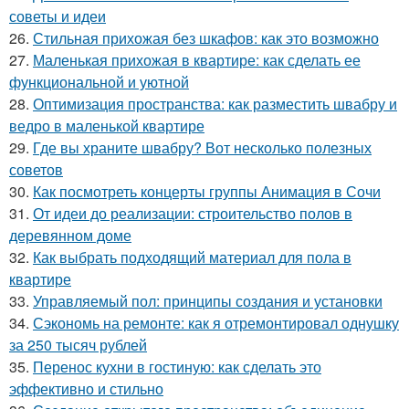
советы и идеи
26.
Стильная прихожая без шкафов: как это возможно
27.
Маленькая прихожая в квартире: как сделать ее
функциональной и уютной
28.
Оптимизация пространства: как разместить швабру и
ведро в маленькой квартире
29.
Где вы храните швабру? Вот несколько полезных
советов
30.
Как посмотреть концерты группы Анимация в Сочи
31.
От идеи до реализации: строительство полов в
деревянном доме
32.
Как выбрать подходящий материал для пола в
квартире
33.
Управляемый пол: принципы создания и установки
34.
Сэкономь на ремонте: как я отремонтировал однушку
за 250 тысяч рублей
35.
Перенос кухни в гостиную: как сделать это
эффективно и стильно