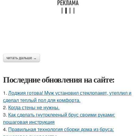
читать дальше →
Последние обновления на сайте:
1.
Лоджия готова! Муж установил стеклопакет, утеплил и
сделал теплый пол для комфорта.
2.
Когда стены не нужны.
3.
Как сделать гнутоклееный брус своими руками:
пошаговая инструкция
4.
Правильная технология сборки дома из бруса: