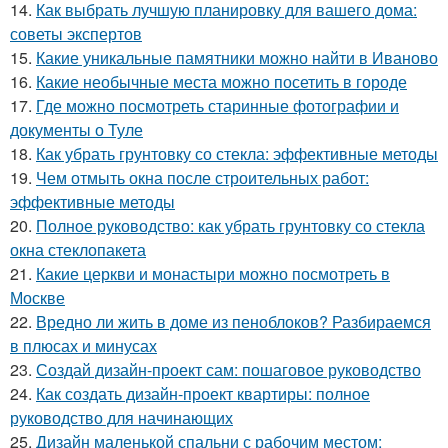
14.
Как выбрать лучшую планировку для вашего дома:
советы экспертов
15.
Какие уникальные памятники можно найти в Иваново
16.
Какие необычные места можно посетить в городе
17.
Где можно посмотреть старинные фотографии и
документы о Туле
18.
Как убрать грунтовку со стекла: эффективные методы
19.
Чем отмыть окна после строительных работ:
эффективные методы
20.
Полное руководство: как убрать грунтовку со стекла
окна стеклопакета
21.
Какие церкви и монастыри можно посмотреть в
Москве
22.
Вредно ли жить в доме из пеноблоков? Разбираемся
в плюсах и минусах
23.
Создай дизайн-проект сам: пошаговое руководство
24.
Как создать дизайн-проект квартиры: полное
руководство для начинающих
25.
Дизайн маленькой спальни с рабочим местом: