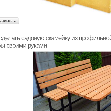
ь дальше →
 сделать садовую скамейку из профильно
бы своими руками