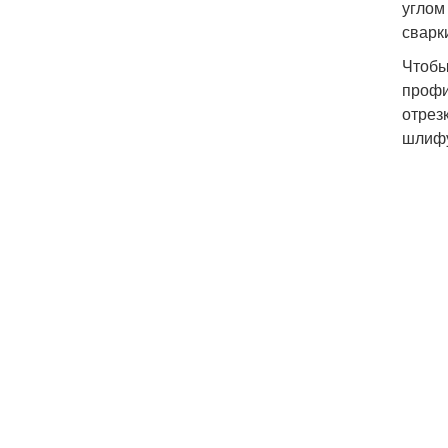
углом
сварк
Чтобы
профи
отрез
шлифу