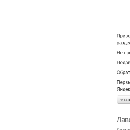
Приве
разде
Не пр
Недав
Обрат
Первы
Яндек
читат
Лав