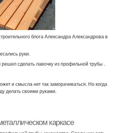
строительного блога Александра Александрова в
есались руки.
и решил сделать лавочку из профильной трубы .
жет и смысла нет так заморачиваться. Но когда
уду делать своими руками.
металлическом каркасе