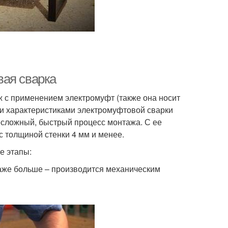
вая сварка
ж с применением электромуфт (также она носит
и характеристиками электромуфтовой сварки
есложный, быстрый процесс монтажа. С ее
с толщиной стенки 4 мм и менее.
е этапы:
даже больше – производится механическим