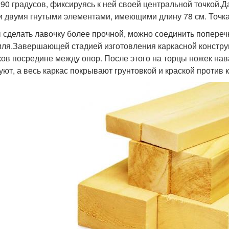
 90 градусов, фиксируясь к ней своей центральной точкой
и двумя гнутыми элементами, имеющими длину 78 см. Точка 
 сделать лавочку более прочной, можно соединить попере
ля.Завершающей стадией изготовления каркасной констру
ков посредине между опор. После этого на торцы ножек н
ют, а весь каркас покрывают грунтовкой и краской против 