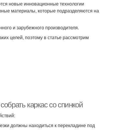
ются новые инновационные технологии
рные материалы, которые подразделяются на
нного и зарубежного производителя.
аких целей, поэтому в статье рассмотрим
собрать каркас со спинкой
йствий:
езки должны находиться к перекладине под