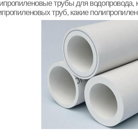
полипропилена
ипропиленовые трубы для водопровода, к
ипропиленовых труб, какие полипропилен