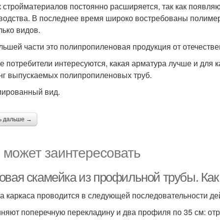
 стройматериалов постоянно расширяется, так как появля
водства. В последнее время широко востребованы полиме
лько видов.
льшей части это полипропиленовая продукция от отечестве
е потребители интересуются, какая арматура лучше и для к
нг выпускаемых полипропиленовых труб.
мированный вид.
ь дальше →
 может заинтересовать
овая скамейка из профильной трубы. Как 
а каркаса проводится в следующей последовательности де
няют поперечную перекладину и два профиля по 35 см: отр