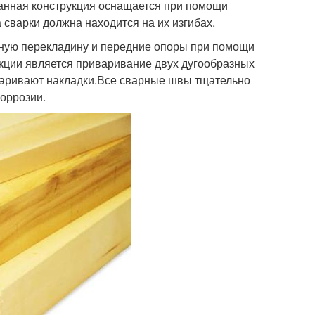
.Данная конструкция оснащается при помощи
сварки должна находится на их изгибах.
чную перекладину и передние опоры при помощи
кции является приваривание двух дугообразных
аваривают накладки.Все сварные швы тщательно
коррозии.