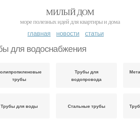
МИЛЫЙ ДОМ
море полезных идей для квартиры и дома
главная
новости
статьи
бы для водоснабжения
олипропиленовые
Трубы для
Мет
трубы
водопровода
Трубы для воды
Стальные трубы
Труб
Трубы из