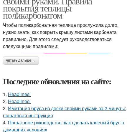
своими руками. Правила
покрытия теплицы
поликарбонатом
Чтобы поликарбонатная теплица прослужила долго,
нужно знать, как покрыть крышу листами карбоната
правильно. Для этого следует руководствоваться
следующими правилами:
читать дальше →
Последние обновления на сайте:
1.
Headlines:
2.
Headlines:
3.
Имитация бруса из доски своими руками за 2 минуты:
пошаговая инструкция
4.
Пошаговое руководство: как сделать клееный брус в
домашних условиях