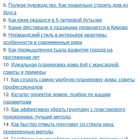
5.
Полное руководство: Как правильно строить дом из
бруса
6.
Как ежик оказался в 5-литровой бутылке
7.
Какие фестивали и праздники проводятся в Кирове
8.
Нормандский стиль в интерьере квартиры:
особенности и современные идеи
9.
Как промышленностьала развитие города на
протяжении лет
10.
Идеальная планировка дома 6х6 с мансардой:
советы и примеры
11.
Как создать самую удобную планировку дома: советы
профессионалов
12.
Каталог проектов домов: подбор по вашим
параметрам
13.
Как эффективно убрать грунтовку с пластикового
подоконника: лучшие методы
14.
Как быстро отмыть грунтовку со стекла окна:
проверенные методы
15.
Газоблоки или пеноблоки: как сделать правильный