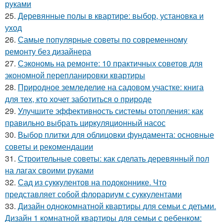
руками
25.
Деревянные полы в квартире: выбор, установка и
уход
26.
Самые популярные советы по современному
ремонту без дизайнера
27.
Сэкономь на ремонте: 10 практичных советов для
экономной перепланировки квартиры
28.
Природное земледелие на садовом участке: книга
для тех, кто хочет заботиться о природе
29.
Улучшите эффективность системы отопления: как
правильно выбрать циркуляционный насос
30.
Выбор плитки для облицовки фундамента: основные
советы и рекомендации
31.
Строительные советы: как сделать деревянный пол
на лагах своими руками
32.
Сад из суккулентов на подоконнике. Что
представляет собой флорариум с суккулентами
33.
Дизайн однокомнатной квартиры для семьи с детьми.
Дизайн 1 комнатной квартиры для семьи с ребенком: