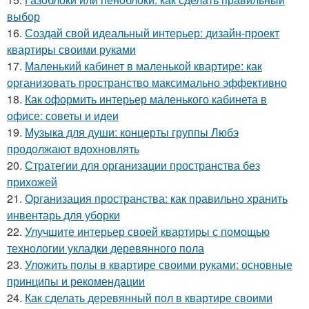
выбор
16.
Создай свой идеальный интерьер: дизайн-проект
квартиры своими руками
17.
Маленький кабинет в маленькой квартире: как
организовать пространство максимально эффективно
18.
Как оформить интерьер маленького кабинета в
офисе: советы и идеи
19.
Музыка для души: концерты группы Любэ
продолжают вдохновлять
20.
Стратегии для организации пространства без
прихожей
21.
Организация пространства: как правильно хранить
инвентарь для уборки
22.
Улучшите интерьер своей квартиры с помощью
технологии укладки деревянного пола
23.
Уложить полы в квартире своими руками: основные
принципы и рекомендации
24.
Как сделать деревянный пол в квартире своими