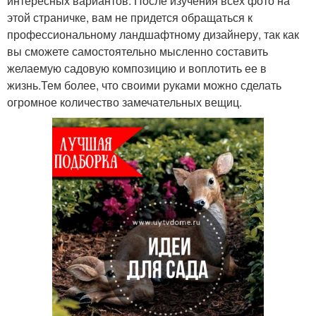
интересных вариантов. После изучения всех фото на
этой страничке, вам не придется обращаться к
профессиональному ландшафтному дизайнеру, так как
вы сможете самостоятельно мысленно составить
желаемую садовую композицию и воплотить ее в
жизнь.Тем более, что своими руками можно сделать
огромное количество замечательных вещиц.