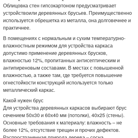
Облицовка стен гипсокартоном предусматривает
устройствоили деревянных брусьев. Преимущественно
используется обрешетка из металла, она долговечнее и
практичнее.
В помещениях с нормальным и сухим температурно-
влажностным режимом для устройства каркаса
допустимо применение деревянных брусков,
влажностью 12%, пропитанных антисептическим и
антипиреновым составами. В местах с повышенной
влажностью, а также там, где требуется повышение
огнестойкости конструкций используется только
металлический каркас.
Какой нужен брус
Для устройства деревянных каркасов выбирают брус
сечением 50х30 и 60х40 мм (потолки), 40х25 (стены).
Основные требования к материалу: влажность – не
более 12%, отсутствие трещин и прочих дефектов.
Распространенная природа дерева – сосна.