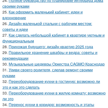
24.
Полное руководство по планировке интерьера дома
своими руками
25.
Как оформить маленький кабинет: идеи и
вдохновение
26.
Дизайн маленькой спальни с рабочим местом:
советы и идеи
27.
Как сделать небольшой кабинет в квартире уютным и
функциональным
28.
Прихожая будущего: дизайн квартир 2025 года
29.
Правильное хранение швабры и ведра: советы и
рекомендации
30.
Музыкальные шедевры Оркестра CAGMO Краснодар
31.
Удиви своего родителя, сделав ремонт своими
руками
32.
Переоборудование кухни в гостиную: возможно ли
это и как это сделать
33.
Переоборудование кухни в жилую комнату: возможно
ли это
34.
Перенос кухни в коридор: возможность и этапы