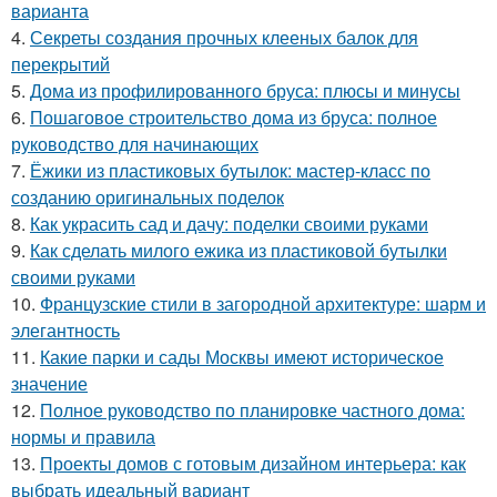
варианта
4.
Секреты создания прочных клееных балок для
перекрытий
5.
Дома из профилированного бруса: плюсы и минусы
6.
Пошаговое строительство дома из бруса: полное
руководство для начинающих
7.
Ёжики из пластиковых бутылок: мастер-класс по
созданию оригинальных поделок
8.
Как украсить сад и дачу: поделки своими руками
9.
Как сделать милого ежика из пластиковой бутылки
своими руками
10.
Французские стили в загородной архитектуре: шарм и
элегантность
11.
Какие парки и сады Москвы имеют историческое
значение
12.
Полное руководство по планировке частного дома:
нормы и правила
13.
Проекты домов с готовым дизайном интерьера: как
выбрать идеальный вариант