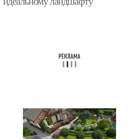
идеальному ландшафту