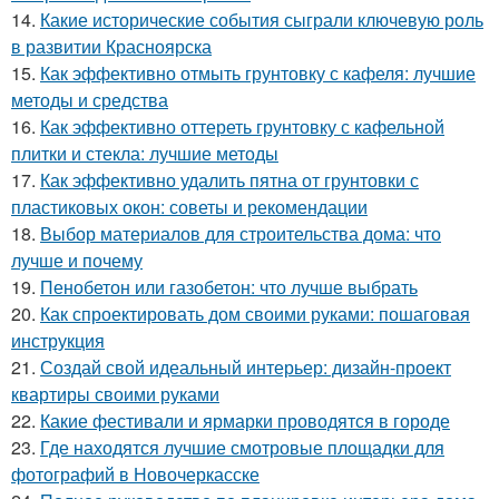
14.
Какие исторические события сыграли ключевую роль
в развитии Красноярска
15.
Как эффективно отмыть грунтовку с кафеля: лучшие
методы и средства
16.
Как эффективно оттереть грунтовку с кафельной
плитки и стекла: лучшие методы
17.
Как эффективно удалить пятна от грунтовки с
пластиковых окон: советы и рекомендации
18.
Выбор материалов для строительства дома: что
лучше и почему
19.
Пенобетон или газобетон: что лучше выбрать
20.
Как спроектировать дом своими руками: пошаговая
инструкция
21.
Создай свой идеальный интерьер: дизайн-проект
квартиры своими руками
22.
Какие фестивали и ярмарки проводятся в городе
23.
Где находятся лучшие смотровые площадки для
фотографий в Новочеркасске