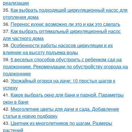
реализации
35.
Как выбрать подходящий циркуляционный насос для
отопления дома
36.
Перенос кухни: возможно ли это и как это сделать
37.
Как выбрать оптимальный циркуляционный насос
для частного дома
38.
Особенности работы насосов циркуляции и их
влияние на высоту подъема воды
39.
5 веселых способов обустроить с ребенком сад на
подоконнике. Рекомендации по обустройству огорода на
подоконнике
40.
Урожайный огород на даче: 10 простых шагов к
успеху
41.
Какое выбрать окно для бани и парной. Параметры
окон в бане
42.
Многолетние цветы для дачи и сада. Добавление
статьи в новую подборку
43.
Цветник из многолетников по шагам. Размеры
растений