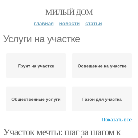
МИЛЫЙ ДОМ
главная
новости
статьи
Услуги на участке
Грунт на участке
Освещение на участке
Общественные услуги
Газон для участка
Показать все
Участок мечты: шаг за шагом к
Отдых на участке
Спорт на участке