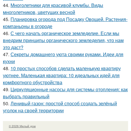
44.
Многолетники для красивой клумбы. Виды
многолетников, цветущих весной
45.
Планировка огорода под Посадку Овощей. Растения-
компаньоны в огороде
46.
С чего начать органическое земледелие. Если мы
внедрим принципы органического земледелия, что нам
это даст?
47.
Секреты домашнего уюта своими руками. Идеи для
кухни
48.
10 простых способов сделать маленькую квартиру
уютнее. Маленькая квартира: 10 идеальных идей для
комфортного обустройства
49.
Циркуляционные насосы для системы отопления: как
выбрать правильный
50.
Ленивый газон: простой способ создать зелёный
уголок на своей территории
© 2026 Милый дом