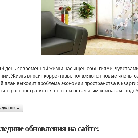
й день современной жизни насыщен событиями, чувствами,
нии. Жизнь вносит коррективы: появляются новые члены с
й план выходит проблема экономии пространства в кварти
льно распространяться по всем остальным комнатам, подо
ь дальше →
ледние обновления на сайте: