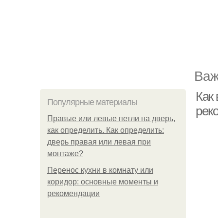
Важ
Как
Популярные материалы
рек
Правые или левые петли на дверь,
как определить. Как определить:
дверь правая или левая при
монтаже?
Перенос кухни в комнату или
коридор: основные моменты и
рекомендации