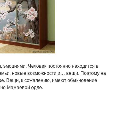
 эмоциями. Человек постоянно находится в
емьи, новые возможности и… вещи. Поэтому на
ре. Вещи, к сожалению, имеют обыкновение
бно Мамаевой орде.