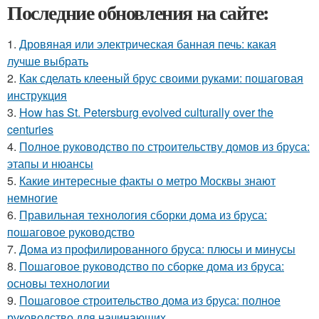
Последние обновления на сайте:
1.
Дровяная или электрическая банная печь: какая
лучше выбрать
2.
Как сделать клееный брус своими руками: пошаговая
инструкция
3.
How has St. Petersburg evolved culturally over the
centuries
4.
Полное руководство по строительству домов из бруса:
этапы и нюансы
5.
Какие интересные факты о метро Москвы знают
немногие
6.
Правильная технология сборки дома из бруса:
пошаговое руководство
7.
Дома из профилированного бруса: плюсы и минусы
8.
Пошаговое руководство по сборке дома из бруса:
основы технологии
9.
Пошаговое строительство дома из бруса: полное
руководство для начинающих