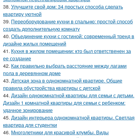
38.
Улучшите свой дом: 34 простых способа сделать
квартиру уютной
39.
Переоборудование кухни в спальню: простой способ
создать дополнительную комнату
40.
Объединение кухни с гостиной: современный тренд в
дизайне жилых помещений
41.
Кухня в жилом помещении: кто был ответственен за
ее создание
42.
Как правильно выбрать расстояние между лагами
пола в деревянном доме
43.
Детская зона в однокомнатной квартире. Общие
правила обустройства квартиры с детской
44.
Дизайн однокомнатной квартиры для семьи с детьми.
Дизайн 1 комнатной квартиры для семьи с ребенком:
удачное зонирование
45.
Дизайн интерьера однокомнатной квартиры. Светлая
квартира для студентки
46.
Многолетники для красивой клумбы. Виды