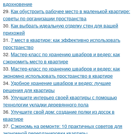
вдохновение
29.
Как обустроить рабочее место в маленькой квартире:
советы по организации пространства
30.
Как выбрать идеальную отделку стен для вашей
прихожей
31.
7 мест в квартире: как эффективно использовать
пространство
32.
Мастер-класс по хранению швабров и ведер: как
сэкономить место в квартире
33.
Мастер-класс по хранению швабров и ведер: как
экономно использовать пространство в квартире
34.
Удобное хранение швабров и ведер: лучшие
решения для квартиры
35.
Улучшите интерьер своей квартиры с помощью
технологии укладки деревянного пола
36.
Улучшите свой дом: создание полки из досок в
квартире
37.
Сэкономь на ремонте: 10 практичных советов для
экономной перепланировки квартиры