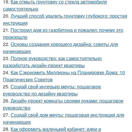
19.
Как отмыть грунтовку со стекла автомобиля
самостоятельно
20.
Лучший способ удалить грунтовку глубокого: простая
инструкция
21.
Построил дом из газобетона и пожалел: почему это
произошло
22.
Основы создания хорошего дизайна: советы для
начинающих
23.
Полное руководство: как самостоятельно
разработать дизайн-проект квартиры
24.
Как Сэкономить Миллионы на Планировке Дома: 10
Практических Советов
25.
Создай свой интерьер мечты: пошаговое
руководство по дизайну квартиры
26.
Дизайн-проект комнаты своими руками: пошаговое
руководство
27.
Создай свой дом мечты: пошаговая инструкция для
начинающих
28.
Как оформить маленький кабинет: идеи и