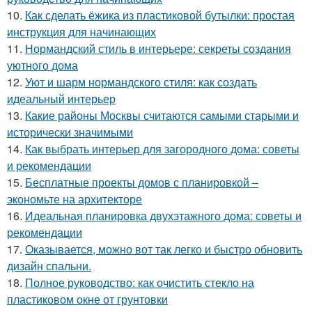
10.
Как сделать ёжика из пластиковой бутылки: простая
инструкция для начинающих
11.
Нормандский стиль в интерьере: секреты создания
уютного дома
12.
Уют и шарм нормандского стиля: как создать
идеальный интерьер
13.
Какие районы Москвы считаются самыми старыми и
исторически значимыми
14.
Как выбрать интерьер для загородного дома: советы
и рекомендации
15.
Бесплатные проекты домов с планировкой –
экономьте на архитекторе
16.
Идеальная планировка двухэтажного дома: советы и
рекомендации
17.
Оказывается, можно вот так легко и быстро обновить
дизайн спальни.
18.
Полное руководство: как очистить стекло на
пластиковом окне от грунтовки