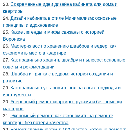
23.
Современные идеи дизайна кабинета для дома и
квартиры
24.
Дизайн кабинета в стиле Минимализм: основные
принципы и вдохновение
25.
Какие легенды и мифы связаны с историей
Воронежа
26.
Мастер-класс по хранению швабров и ведер: как
сэкономить место в квартире
27.
Как правильно хранить швабру и пылесос: основные
советы и рекомендации
28.
Швабра и тряпка с ведром: история создания и
развитие
29.
Как правильно установить пол на лагах: подходы и
инструменты
30.
Уверенный ремонт квартиры: руками и без помощи
мастеров
31.
Экономный ремонт: как сэкономить на ремонте
квартиры без потери качества
32.
Ремонт своими руками: 100 фактов, которые помогут