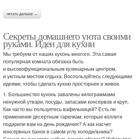
читать дальше →
Секреты домашнего уюта своими
руками. Идеи для кухни
Мы требуем от наших кухонь многого. Эта самая
популярная комната обязана быть
и высокофункциональным кулинарным центром,
и уютным местом отдыха. Воспользуйтесь следующими
идеями, чтобы сделать кухню просторнее и живее.
1. Большинство кухонь завалены килограммами
ненужной утвари, посуды, запасами консервов и круп.
Как часто вы пользуетесь вафельницей? Есть ли
применение десертным тарелкам, которые коллеги
подарили вам на день рождения? А как насчет
консервных банок в самом углу холодильника?
Станут ли они когда-нибудь вашим обедом? Избавьтесь