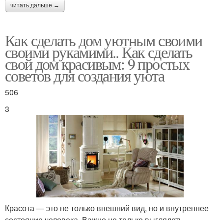
читать дальше →
Как сделать дом уютным своими
своими рукамими.. Как сделать
свой дом красивым: 9 простых
советов для создания уюта
506
3
Красота — это не только внешний вид, но и внутреннее
состояние человека. Важно не только выглядеть