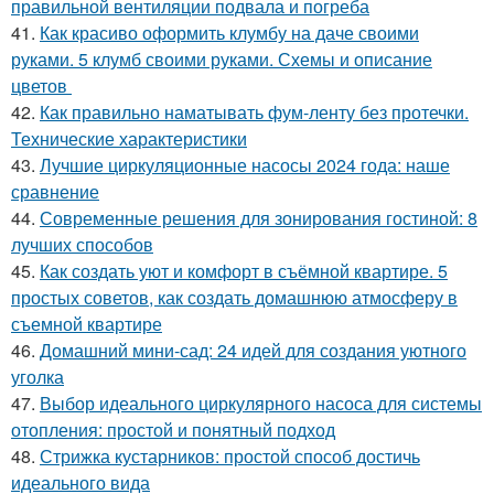
правильной вентиляции подвала и погреба
41.
Как красиво оформить клумбу на даче своими
руками. 5 клумб своими руками. Схемы и описание
цветов
42.
Как правильно наматывать фум-ленту без протечки.
Технические характеристики
43.
Лучшие циркуляционные насосы 2024 года: наше
сравнение
44.
Современные решения для зонирования гостиной: 8
лучших способов
45.
Как создать уют и комфорт в съёмной квартире. 5
простых советов, как создать домашнюю атмосферу в
съемной квартире
46.
Домашний мини-сад: 24 идей для создания уютного
уголка
47.
Выбор идеального циркулярного насоса для системы
отопления: простой и понятный подход
48.
Стрижка кустарников: простой способ достичь
идеального вида