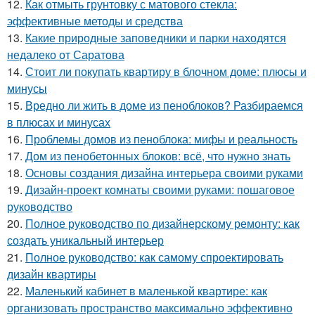
12.
Как отмыть грунтовку с матового стекла:
эффективные методы и средства
13.
Какие природные заповедники и парки находятся
недалеко от Саратова
14.
Стоит ли покупать квартиру в блочном доме: плюсы и
минусы
15.
Вредно ли жить в доме из пеноблоков? Разбираемся
в плюсах и минусах
16.
Проблемы домов из пеноблока: мифы и реальность
17.
Дом из пенобетонных блоков: всё, что нужно знать
18.
Основы создания дизайна интерьера своими руками
19.
Дизайн-проект комнаты своими руками: пошаговое
руководство
20.
Полное руководство по дизайнерскому ремонту: как
создать уникальный интерьер
21.
Полное руководство: как самому спроектировать
дизайн квартиры
22.
Маленький кабинет в маленькой квартире: как
организовать пространство максимально эффективно