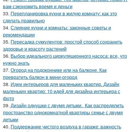
вам сэкономить время и деньги
33.
Перепланировка кухни в жилую комнату: как это
сделать правильно
34.
Слияние кухни и комнаты: законные советы и
рекомендации
35.
Пересадка суккулентов: простой способ сохранить
здоровье и красоту растений
36.
Выбор идеального циркуляционного насоса: все, что
нужно знать
37.
Огород на подоконнике или на балконе. Как
превратить балкон в мини-огород
38.
Идеи интерьеров для маленьких квартир. Дизайн
маленьких квартир: 10 идей для дизайна интерьера с
фото
39.
Дизайн однушки с двумя детьми. Как распределить
пространство однокомнатной квартиры семье с двумя
детьми
40.
Поддержание чистого воздуха в гараже: важность