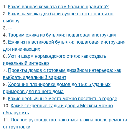
1.
Какая ванная комната вам больше нравится?
2.
Какая каменка для бани лучше всего: советы по
выбору
3.
---
4.
Творим ежика из бутылки: пошаговая инструкция
5.
Ежик из пластиковой бутылки: пошаговая инструкция
для начинающих
6.
Уют и шарм нормандского стиля: как создать
идеальный интерьер
7.
Проекты домов с готовым дизайном интерьера: как
выбрать идеальный вариант
8.
Хорошие планировки домов до 150: 5 удачных
примеров для вашего дома
9.
Какие необычные места можно посетить в городе
10.
Какие секретные сады и дворы Москвы можно
обнаружить
11.
Полное руководство: как отмыть окна после ремонта
от грунтовки