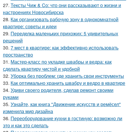
27.
Тексты Чиж & Co: что они рассказывают о жизни и
настроениях Новосибирска
28.
Как организовать рабочую зону в однокомнатной
квартире: советы и идеи
29.
Переделка маленьких прихожих: 5 удивительных
решений
30.
7 мест в квартире: как эффективно использовать
пространство
31.
Мастер-класс по укладке швабры и ведра: как
сделать квартиру чистой и удобной
32.
Уборка без проблем: где хранить свои инструменты
33.
Как оптимально хранить швабру и ведро в квартире
34.
Удиви своего родителя, сделав ремонт своими
руками
35.
Узнайте, как книга "Движение искусств и ремёсел"
изменила мир дизайна
36.
Переоборудование кухни в гостиную: возможно ли
это и как это сделать