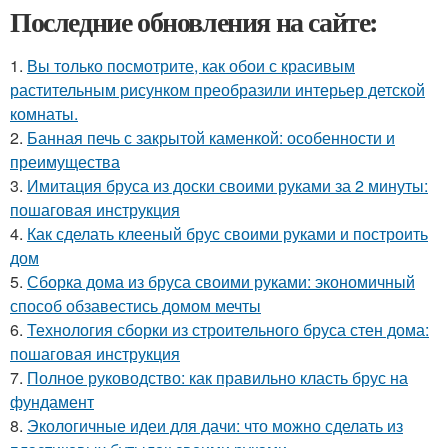
Последние обновления на сайте:
1.
Вы только посмотрите, как обои с красивым
растительным рисунком преобразили интерьер детской
комнаты.
2.
Банная печь с закрытой каменкой: особенности и
преимущества
3.
Имитация бруса из доски своими руками за 2 минуты:
пошаговая инструкция
4.
Как сделать клееный брус своими руками и построить
дом
5.
Сборка дома из бруса своими руками: экономичный
способ обзавестись домом мечты
6.
Технология сборки из строительного бруса стен дома:
пошаговая инструкция
7.
Полное руководство: как правильно класть брус на
фундамент
8.
Экологичные идеи для дачи: что можно сделать из