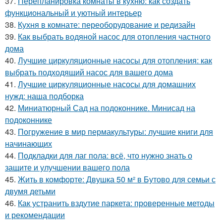
37.
Перепланировка комнаты в кухню: как создать
функциональный и уютный интерьер
38.
Кухня в комнате: переоборудование и редизайн
39.
Как выбрать водяной насос для отопления частного
дома
40.
Лучшие циркуляционные насосы для отопления: как
выбрать подходящий насос для вашего дома
41.
Лучшие циркуляционные насосы для домашних
нужд: наша подборка
42.
Миниатюрный Сад на подоконнике. Минисад на
подоконнике
43.
Погружение в мир пермакультуры: лучшие книги для
начинающих
44.
Подкладки для лаг пола: всё, что нужно знать о
защите и улучшении вашего пола
45.
Жить в комфорте: Двушка 50 м² в Бутово для семьи с
двумя детьми
46.
Как устранить вздутие паркета: проверенные методы
и рекомендации