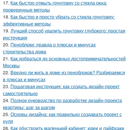
17.
Как быстро отмыть грунтовку со стекла окна:
проверенные методы
18.
Как быстро и просто убрать со стекла грунтовку:
эффективные методы
19.
Лучший способ удалить грунтовку глубокого: простая
инструкция
20.
Пеноблоки: правда о плюсах и минусах
строительства дома
21.
Как добраться до основных достопримечательностей
Москвы
22.
Вредно ли жить в доме из пеноблоков? Разбираемся
в плюсах и минусах
23.
Пошаговая инструкция: как создать дизайн-проект
самостоятельно
24.
Полное руководство по разработке дизайн-проекта
квартиры: шаг за шагом
25.
Основы дизайна: как правильно создавать проект с
нуля
26.
Как обустроить маленький кабинет: идеи и лайфхаки