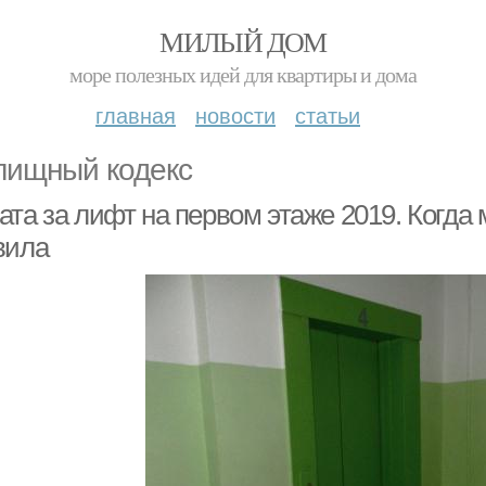
МИЛЫЙ ДОМ
море полезных идей для квартиры и дома
главная
новости
статьи
ищный кодекс
та за лифт на первом этаже 2019. Когда 
вила