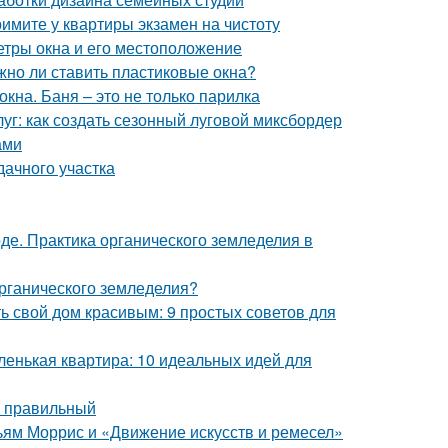
имите у квартиры экзамен на чистоту
етры окна и его местоположение
жно ли ставить пластиковые окна?
кна. Баня – это не только парилка
луг: как создать сезонный луговой миксбордер
ами
дачного участка
де. Практика органического земледелия в
органического земледелия?
ь свой дом красивым: 9 простых советов для
ленькая квартира: 10 идеальных идей для
ь правильный
ьям Моррис и «Движение искусств и ремесел»