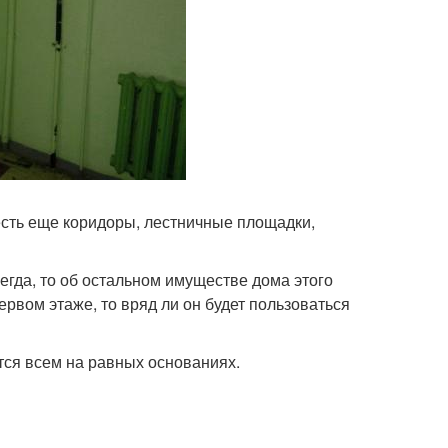
 есть еще коридоры, лестничные площадки,
егда, то об остальном имуществе дома этого
первом этаже, то вряд ли он будет пользоваться
тся всем на равных основаниях.