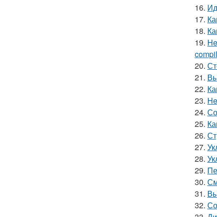
16.
Ид
17.
Ка
18.
Ка
19.
He
compile
20.
Ст
21.
Вы
22.
Ка
23.
He
24.
Со
25.
Ка
26.
Ст
27.
Ук
28.
Ук
29.
Пе
30.
См
31.
Вы
32.
Со
33.
Ди