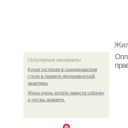
Жил
Опла
Популярные материалы
пра
Кухня гостиная в скандинавском
стиле в проекте двухкомнатной
квартиры
Жена очень хотела завести собачку,
и что вы думаете.