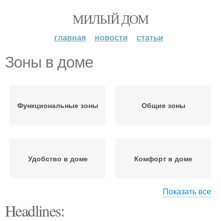
МИЛЫЙ ДОМ
главная
новости
статьи
Зоны в доме
Функциональные зоны
Общие зоны
Удобство в доме
Комфорт в доме
Показать все
Headlines:
Дом для разных членов
Семьи в доме