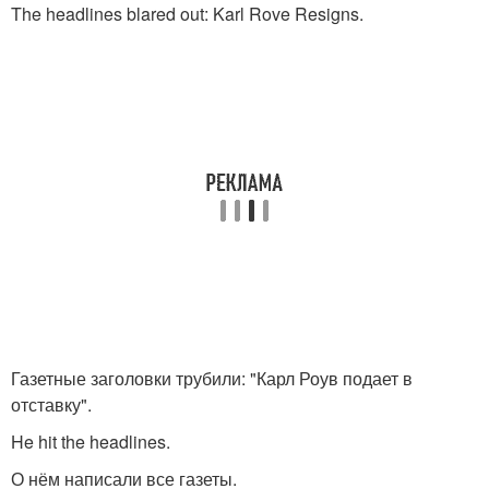
The headlines blared out: Karl Rove Resigns.
Газетные заголовки трубили: "Карл Роув подает в
отставку".
He hit the headlines.
О нём написали все газеты.