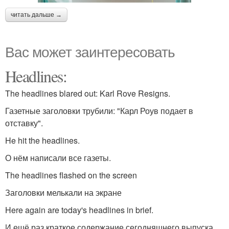
читать дальше →
Вас может заинтересовать
Headlines:
The headlines blared out: Karl Rove Resigns.
Газетные заголовки трубили: "Карл Роув подает в
отставку".
He hit the headlines.
О нём написали все газеты.
The headlines flashed on the screen
Заголовки мелькали на экране
Here again are today's headlines in brief.
И ещё раз краткое содержание сегодняшнего выпуска