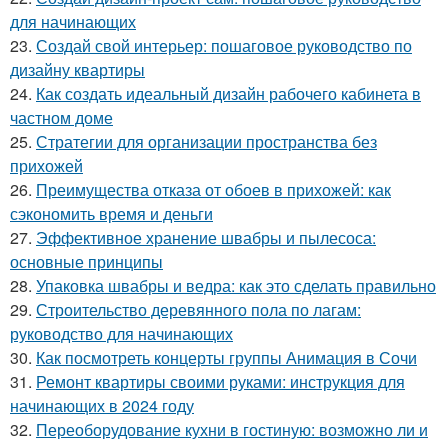
для начинающих
23.
Создай свой интерьер: пошаговое руководство по
дизайну квартиры
24.
Как создать идеальный дизайн рабочего кабинета в
частном доме
25.
Стратегии для организации пространства без
прихожей
26.
Преимущества отказа от обоев в прихожей: как
сэкономить время и деньги
27.
Эффективное хранение швабры и пылесоса:
основные принципы
28.
Упаковка швабры и ведра: как это сделать правильно
29.
Строительство деревянного пола по лагам:
руководство для начинающих
30.
Как посмотреть концерты группы Анимация в Сочи
31.
Ремонт квартиры своими руками: инструкция для
начинающих в 2024 году
32.
Переоборудование кухни в гостиную: возможно ли и