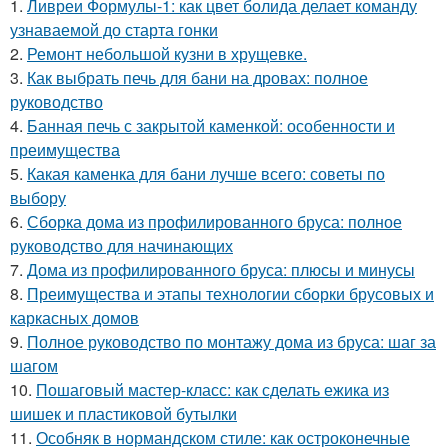
1.
Ливреи Формулы-1: как цвет болида делает команду
узнаваемой до старта гонки
2.
Ремонт небольшой кузни в хрущевке.
3.
Как выбрать печь для бани на дровах: полное
руководство
4.
Банная печь с закрытой каменкой: особенности и
преимущества
5.
Какая каменка для бани лучше всего: советы по
выбору
6.
Сборка дома из профилированного бруса: полное
руководство для начинающих
7.
Дома из профилированного бруса: плюсы и минусы
8.
Преимущества и этапы технологии сборки брусовых и
каркасных домов
9.
Полное руководство по монтажу дома из бруса: шаг за
шагом
10.
Пошаговый мастер-класс: как сделать ежика из
шишек и пластиковой бутылки
11.
Особняк в нормандском стиле: как остроконечные