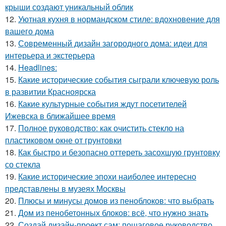
крыши создают уникальный облик
12.
Уютная кухня в нормандском стиле: вдохновение для
вашего дома
13.
Современный дизайн загородного дома: идеи для
интерьера и экстерьера
14.
Headlines:
15.
Какие исторические события сыграли ключевую роль
в развитии Красноярска
16.
Какие культурные события ждут посетителей
Ижевска в ближайшее время
17.
Полное руководство: как очистить стекло на
пластиковом окне от грунтовки
18.
Как быстро и безопасно оттереть засохшую грунтовку
со стекла
19.
Какие исторические эпохи наиболее интересно
представлены в музеях Москвы
20.
Плюсы и минусы домов из пеноблоков: что выбрать
21.
Дом из пенобетонных блоков: всё, что нужно знать
22.
Создай дизайн-проект сам: пошаговое руководство