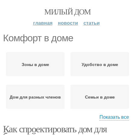
МИЛЫЙ ДОМ
главная
новости
статьи
Комфорт в доме
Зоны в доме
Удобство в доме
Дом для разных членов
Семьи в доме
Показать все
Как спроектировать дом для
Дом для уюта
Гаммы для комфорта