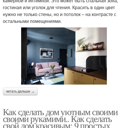
камерной и интимной. Это может быть спальная зона,
гостиная или уголок для чтения. Красить в один цвет
нужно не только стены, но и потолок – на контрасте с
остальными помещениями.
читать дальше →
Как сделать дом уютным своими
своими рукамими.. Как сделать
свой дом красивым: 9 простых