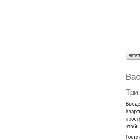
читат
Вас
Три 
Введ
Кварт
прост
чтобы
Гости