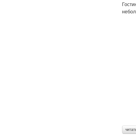
Гости
небол
читат