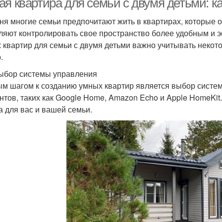
ая квартира для семьи с двумя детьми: к
ня многие семьи предпочитают жить в квартирах, которые
ляют контролировать свое пространство более удобным и 
 квартир для семьи с двумя детьми важно учитывать некот
.
ыбор системы управления
м шагом к созданию умных квартир является выбор систе
нтов, таких как Google Home, Amazon Echo и Apple HomeKit
а для вас и вашей семьи.