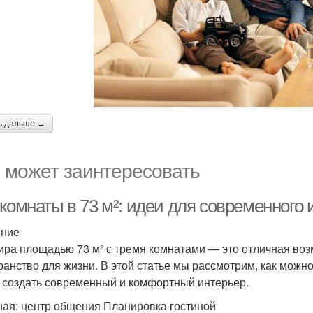
ь дальше →
 может заинтересовать
комнаты в 73 м²: идеи для современного 
ение
ира площадью 73 м² с тремя комнатами — это отличная во
ранство для жизни. В этой статье мы рассмотрим, как можн
 создать современный и комфортный интерьер.
ная: центр общения Планировка гостиной