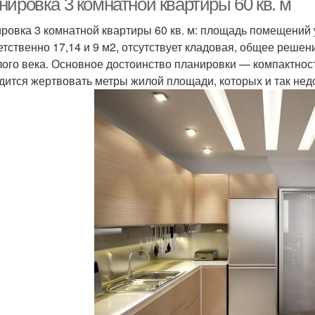
ировка 3 комнатной квартиры 60 кв. м
ровка 3 комнатной квартиры 60 кв. м: площадь помещений 
етственно 17,14 и 9 м2, отсутствует кладовая, общее реше
ого века. Основное достоинство планировки — компактность
дится жертвовать метры жилой площади, которых и так нед