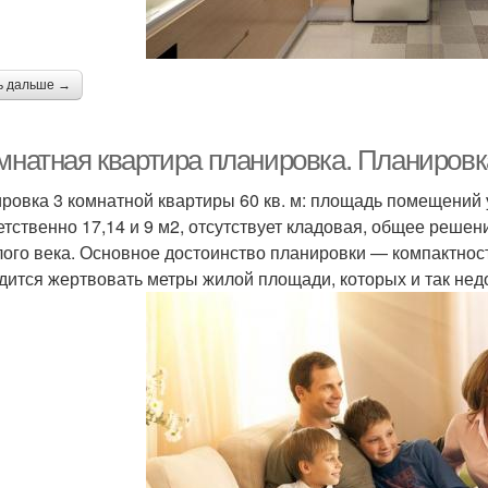
ь дальше →
мнатная квартира планировка. Планировка
ровка 3 комнатной квартиры 60 кв. м: площадь помещений 
етственно 17,14 и 9 м2, отсутствует кладовая, общее реше
ого века. Основное достоинство планировки — компактность
дится жертвовать метры жилой площади, которых и так нед