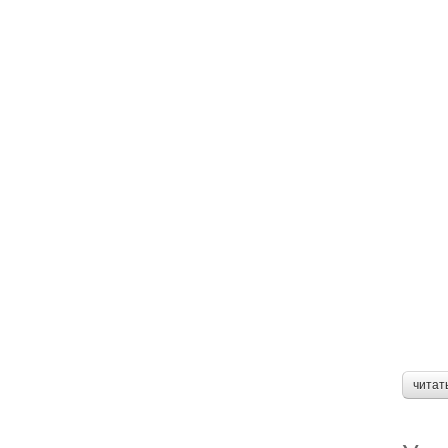
читат