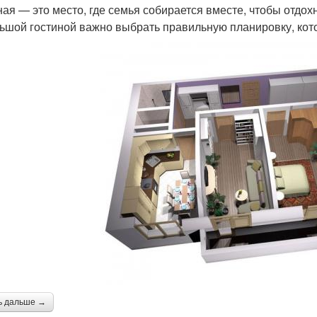
ная — это место, где семья собирается вместе, чтобы отдо
ьшой гостиной важно выбрать правильную планировку, кот
ь дальше →