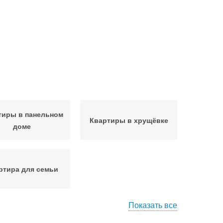
тиры в панельном
Квартиры в хрущёвке
доме
ртира для семьи
Показать все