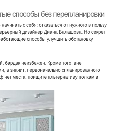
стые способы без перепланировки
начинать с себя: отказаться от нужного в пользу
нтерьерный дизайнер Диана Балашова. Но секрет
и работающие способы улучшить обстановку
, бардак неизбежен. Кроме того, вне
и, а значит, первоначально спланированного
ф нет места, поищите альтернативу полкам в