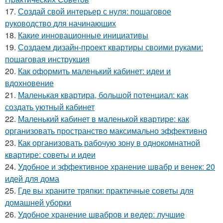
17.
Создай свой интерьер с нуля: пошаговое
руководство для начинающих
18.
Какие инновационные инициативы
19.
Создаем дизайн-проект квартиры своими руками:
пошаговая инструкция
20.
Как оформить маленький кабинет: идеи и
вдохновение
21.
Маленькая квартира, большой потенциал: как
создать уютный кабинет
22.
Маленький кабинет в маленькой квартире: как
организовать пространство максимально эффективно
23.
Как организовать рабочую зону в однокомнатной
квартире: советы и идеи
24.
Удобное и эффективное хранение швабр и венек: 20
идей для дома
25.
Где вы храните тряпки: практичные советы для
домашней уборки
26.
Удобное хранение швабров и ведер: лучшие