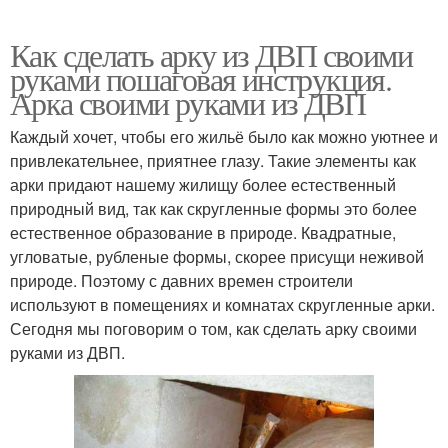
Как сделать арку из ДВП своими
руками пошаговая инструкция.
Арка своими руками из ДВП
Каждый хочет, чтобы его жильё было как можно уютнее и
привлекательнее, приятнее глазу. Такие элементы как
арки придают нашему жилищу более естественный
природный вид, так как скругленные формы это более
естественное образование в природе. Квадратные,
угловатые, рубленые формы, скорее присущи неживой
природе. Поэтому с давних времен строители
используют в помещениях и комнатах скругленные арки.
Сегодня мы поговорим о том, как сделать арку своими
руками из ДВП.