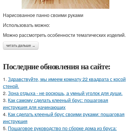
Нарисованное панно своими руками
Использовать можно:
Можно рассмотреть особенности тематических изделий.
читать дальше →
Последние обновления на сайте:
1.
Здравствуйте, мы имеем комнату 22 квадрата с косой
стеной.
2.
Зона отдыха - не роcкошь, а умный уголок для души.
3.
Как самому сделать клееный брус: пошаговая
инструкция для начинающих
4.
Как сделать клееный брус своими руками: пошаговая
инструкция
5.
Пошаговое руководство по сборке дома из бруса: