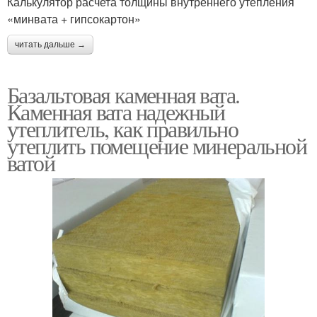
Калькулятор расчета толщины внутреннего утепления
«минвата + гипсокартон»
читать дальше →
Базальтовая каменная вата.
Каменная вата надежный
утеплитель, как правильно
утеплить помещение минеральной
ватой