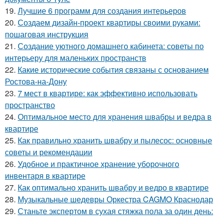
19.
Лучшие 6 программ для создания интерьеров
20.
Создаем дизайн-проект квартиры своими руками:
пошаговая инструкция
21.
Создание уютного домашнего кабинета: советы по
интерьеру для маленьких пространств
22.
Какие исторические события связаны с основанием
Ростова-на-Дону
23.
7 мест в квартире: как эффективно использовать
пространство
24.
Оптимальное место для хранения швабры и ведра в
квартире
25.
Как правильно хранить швабру и пылесос: основные
советы и рекомендации
26.
Удобное и практичное хранение уборочного
инвентаря в квартире
27.
Как оптимально хранить швабру и ведро в квартире
28.
Музыкальные шедевры Оркестра CAGMO Краснодар
29.
Станьте экспертом в сухая стяжка пола за один день: