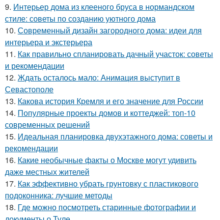
9.
Интерьер дома из клееного бруса в нормандском
стиле: советы по созданию уютного дома
10.
Современный дизайн загородного дома: идеи для
интерьера и экстерьера
11.
Как правильно спланировать дачный участок: советы
и рекомендации
12.
Ждать осталось мало: Анимация выступит в
Севастополе
13.
Какова история Кремля и его значение для России
14.
Популярные проекты домов и коттеджей: топ-10
современных решений
15.
Идеальная планировка двухэтажного дома: советы и
рекомендации
16.
Какие необычные факты о Москве могут удивить
даже местных жителей
17.
Как эффективно убрать грунтовку с пластикового
подоконника: лучшие методы
18.
Где можно посмотреть старинные фотографии и
документы о Туле