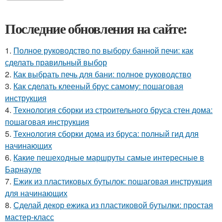
Последние обновления на сайте:
1.
Полное руководство по выбору банной печи: как
сделать правильный выбор
2.
Как выбрать печь для бани: полное руководство
3.
Как сделать клееный брус самому: пошаговая
инструкция
4.
Технология сборки из строительного бруса стен дома:
пошаговая инструкция
5.
Технология сборки дома из бруса: полный гид для
начинающих
6.
Какие пешеходные маршруты самые интересные в
Барнауле
7.
Ежик из пластиковых бутылок: пошаговая инструкция
для начинающих
8.
Сделай декор ежика из пластиковой бутылки: простая
мастер-класс