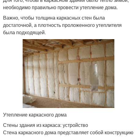
необходимо правильно провести утепление дома.
Важно, чтобы толщина каркасных стен была
достаточной, а плотность проложенного утеплителя
была подходящей.
Утепление каркасного дома
Стены здания из каркаса: устройство
Стена каркасного дома представляет собой конструкцию