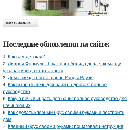
читать дальше →
Последние обновления на сайте:
1.
Как вам детская?
2.
Ливреи Формулы-1: как цвет болида делает команду
узнаваемой до старта гонки
3.
Дома звезд спорта: ранчо Ронды Раузи
4.
Как выбрать печь для бани на дровах: полное
руководство
5.
Какую печь выбрать для бани: полное руководство для
начинающих
6.
Как сделать клееный брус своими руками и построить
дом
7.
Клееный брус своими руками: пошаговая инструкция