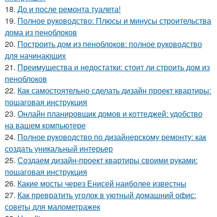
18.
До и после ремонта туалета!
19.
Полное руководство: Плюсы и минусы строительства
дома из пеноблоков
20.
Построить дом из пеноблоков: полное руководство
для начинающих
21.
Преимущества и недостатки: стоит ли строить дом из
пеноблоков
22.
Как самостоятельно сделать дизайн проект квартиры:
пошаговая инструкция
23.
Онлайн планировщик домов и коттеджей: удобство
на вашем компьютере
24.
Полное руководство по дизайнерскому ремонту: как
создать уникальный интерьер
25.
Создаем дизайн-проект квартиры своими руками:
пошаговая инструкция
26.
Какие мосты через Енисей наиболее известны
27.
Как превратить уголок в уютный домашний офис:
советы для малометражек