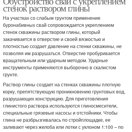
Обустройство свай с укреплением
стенок раствором глины
На участках со слабым грунтом применение
буронабивных свай сопровождается укреплением
стенок скважины раствором глины, который
закачивается в отверстие и своей вязкостью и
плотностью создает давление на стенки скважины, не
позволяя им разрушаться. Отверстие пробуривается
вращательным или ударным методом. Ударные
инструменты применяются выборочно в скалистом
грунте.
Раствор глины создает на стенках скважины плотную
корку, препятствующую проникновению грунтовых вод,
разрушающих конструкцию. Для приготовления
глинистого раствора используются глиносмесители,
специальные грязевые насосы и отстойники. Чтобы
глина не разбрызгивалась по стройплощадке, ее
заливают через желоба или лотки с уклоном 1:100 – по