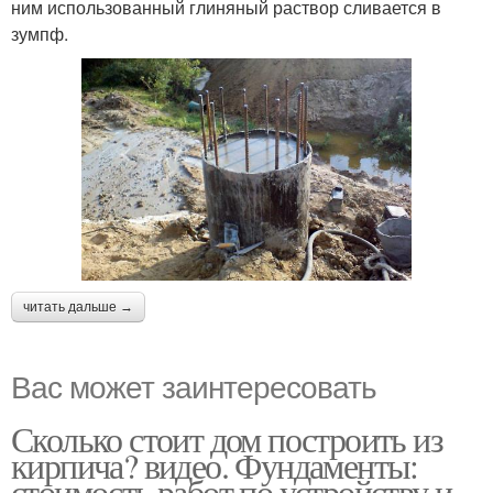
ним использованный глиняный раствор сливается в
зумпф.
читать дальше →
Вас может заинтересовать
Сколько стоит дом построить из
кирпича? видео. Фундаменты:
стоимость работ по устройству и