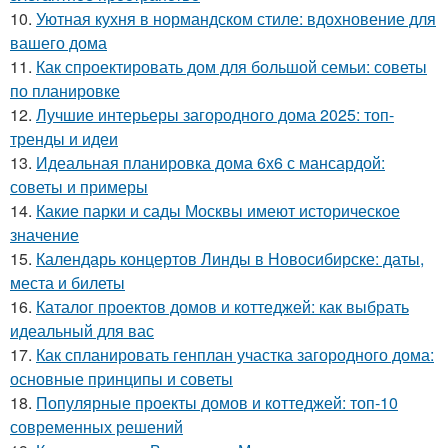
10.
Уютная кухня в нормандском стиле: вдохновение для
вашего дома
11.
Как спроектировать дом для большой семьи: советы
по планировке
12.
Лучшие интерьеры загородного дома 2025: топ-
тренды и идеи
13.
Идеальная планировка дома 6х6 с мансардой:
советы и примеры
14.
Какие парки и сады Москвы имеют историческое
значение
15.
Календарь концертов Линды в Новосибирске: даты,
места и билеты
16.
Каталог проектов домов и коттеджей: как выбрать
идеальный для вас
17.
Как спланировать генплан участка загородного дома:
основные принципы и советы
18.
Популярные проекты домов и коттеджей: топ-10
современных решений