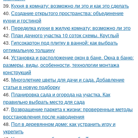
39.
Кухня в комнату: возможно ли это и как это сделать
40.
Создание открытого пространства: объединение
кухни и гостиной
41.
Переделка кухни в жилую комнату: возможно ли это
42.
План дачного участка 10 соток схемы. Круглый
43.
Гипсокартон под плитку в ванной: как выбрать
оптимальную толщину
44.
Установка и расположение окон в бане. Окна в баню:
размеры, виды, особенности, технологии монтажа
конструкций
45.
Многолетние цветы для дачи и сада. Добавление
статьи в новую подборку
46.
Планировка сада и огорода на участка. Как
правильно выбрать место для сада
47.
Возвращение паркета к жизни: проверенные методы
восстановления после наводнения
48.
Пол в деревянном доме: как устранить игру и
укрепить