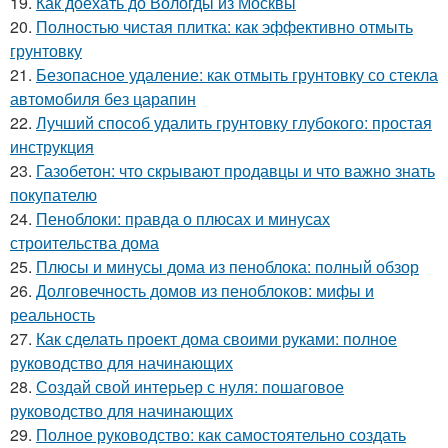
19.
Как доехать до Вологды из Москвы
20.
Полностью чистая плитка: как эффективно отмыть
грунтовку
21.
Безопасное удаление: как отмыть грунтовку со стекла
автомобиля без царапин
22.
Лучший способ удалить грунтовку глубокого: простая
инструкция
23.
Газобетон: что скрывают продавцы и что важно знать
покупателю
24.
Пеноблоки: правда о плюсах и минусах
строительства дома
25.
Плюсы и минусы дома из пеноблока: полный обзор
26.
Долговечность домов из пеноблоков: мифы и
реальность
27.
Как сделать проект дома своими руками: полное
руководство для начинающих
28.
Создай свой интерьер с нуля: пошаговое
руководство для начинающих
29.
Полное руководство: как самостоятельно создать