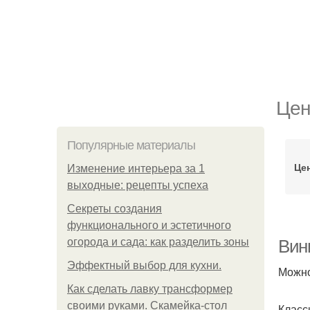
Цен
Популярные материалы
Це
Изменение интерьера за 1
выходные: рецепты успеха
Секреты создания
функционального и эстетичного
огорода и сада: как разделить зоны
Вин
Эффектный выбор для кухни.
Можно
Как сделать лавку трансформер
своими руками. Скамейка-стол
Класс