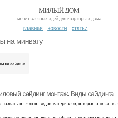
МИЛЫЙ ДОМ
море полезных идей для квартиры и дома
главная
новости
статьи
ы на минвату
ны на сайдинг
иловый сайдинг монтаж. Виды сайдинга
 назвать несколько видов материалов, которые относят в э
ическая деревянная доска для фасада, которую монтируют в