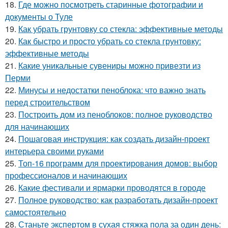
18.
Где можно посмотреть старинные фотографии и
документы о Туле
19.
Как убрать грунтовку со стекла: эффективные методы
20.
Как быстро и просто убрать со стекла грунтовку:
эффективные методы
21.
Какие уникальные сувениры можно привезти из
Перми
22.
Минусы и недостатки пеноблока: что важно знать
перед строительством
23.
Построить дом из пеноблоков: полное руководство
для начинающих
24.
Пошаговая инструкция: как создать дизайн-проект
интерьера своими руками
25.
Топ-16 программ для проектирования домов: выбор
профессионалов и начинающих
26.
Какие фестивали и ярмарки проводятся в городе
27.
Полное руководство: как разработать дизайн-проект
самостоятельно
28.
Станьте экспертом в сухая стяжка пола за один день: