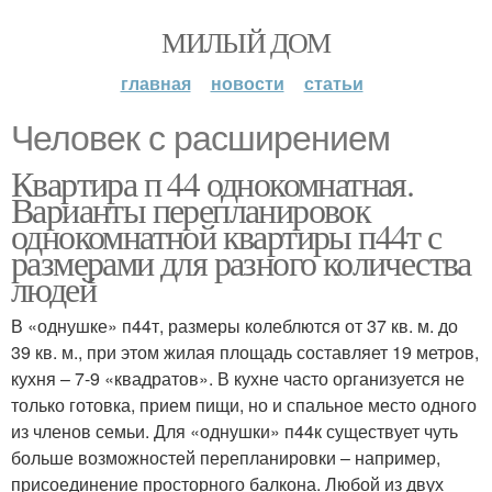
МИЛЫЙ ДОМ
главная
новости
статьи
Человек с расширением
Квартира п 44 однокомнатная.
Варианты перепланировок
однокомнатной квартиры п44т с
размерами для разного количества
людей
В «однушке» п44т, размеры колеблются от 37 кв. м. до
39 кв. м., при этом жилая площадь составляет 19 метров,
кухня – 7-9 «квадратов». В кухне часто организуется не
только готовка, прием пищи, но и спальное место одного
из членов семьи. Для «однушки» п44к существует чуть
больше возможностей перепланировки – например,
присоединение просторного балкона. Любой из двух