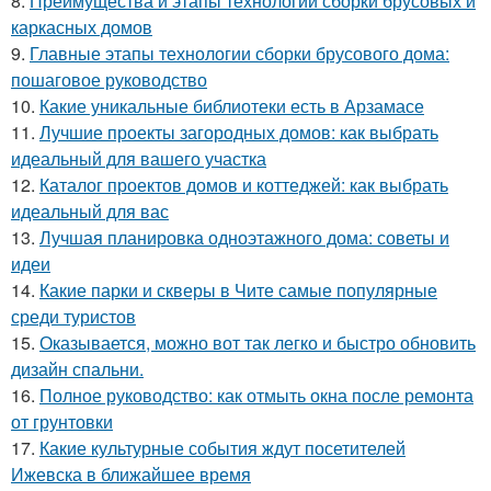
8.
Преимущества и этапы технологии сборки брусовых и
каркасных домов
9.
Главные этапы технологии сборки брусового дома:
пошаговое руководство
10.
Какие уникальные библиотеки есть в Арзамасе
11.
Лучшие проекты загородных домов: как выбрать
идеальный для вашего участка
12.
Каталог проектов домов и коттеджей: как выбрать
идеальный для вас
13.
Лучшая планировка одноэтажного дома: советы и
идеи
14.
Какие парки и скверы в Чите самые популярные
среди туристов
15.
Оказывается, можно вот так легко и быстро обновить
дизайн спальни.
16.
Полное руководство: как отмыть окна после ремонта
от грунтовки
17.
Какие культурные события ждут посетителей
Ижевска в ближайшее время