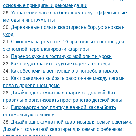
основные принципы и рекомендации
29.
Устранение лагов на бетонном полу: эффективные
методы и инструменты
30.
Деревянные полы в квартире: выбор, установка и
уход
31.
Сэкономь на ремонте: 10 практичных советов для
экономной перепланировки квартиры
32.
Перенос кухни в гостиную: мой опыт и уроки
33.
Как предотвратить вздутие паркета от воды
34.
Как обеспечить вентиляцию в погребе в гараже
35.
Как правильно выбрать расстояние между лагами
пола в деревянном доме
36.
Дизайн однокомнатных квартир с детской. Как
правильно организовать пространство детской зоны
37.
Гипсокартон под плитку в ванной: как выбрать
оптимальную толщину
38.
Дизайн однокомнатной квартиры для семьи с детьми.
Дизайн 1 комнатной квартиры для семьи с ребенком: