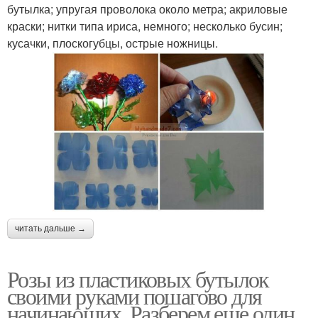
бутылка; упругая проволока около метра; акриловые
краски; нитки типа ириса, немного; несколько бусин;
кусачки, плоскогубцы, острые ножницы.
читать дальше →
Розы из пластиковых бутылок
своими руками пошагово для
начинающих. Разберем еще один