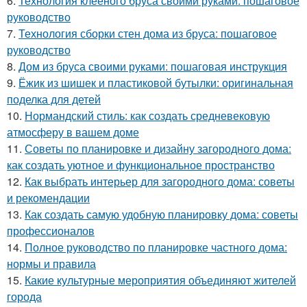
6.
Технология клееного бруса своими руками: пошаговое
руководство
7.
Технология сборки стен дома из бруса: пошаговое
руководство
8.
Дом из бруса своими руками: пошаговая инструкция
9.
Ёжик из шишек и пластиковой бутылки: оригинальная
поделка для детей
10.
Нормандский стиль: как создать средневековую
атмосферу в вашем доме
11.
Советы по планировке и дизайну загородного дома:
как создать уютное и функциональное пространство
12.
Как выбрать интерьер для загородного дома: советы
и рекомендации
13.
Как создать самую удобную планировку дома: советы
профессионалов
14.
Полное руководство по планировке частного дома:
нормы и правила
15.
Какие культурные мероприятия объединяют жителей
города