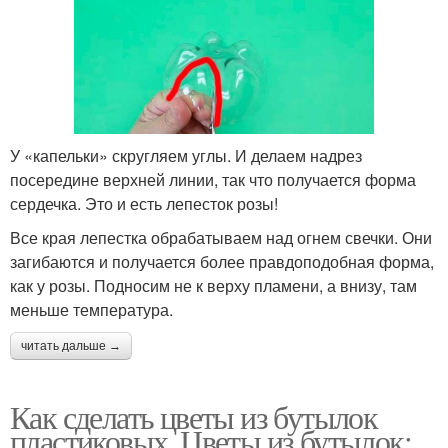
У «капельки» скругляем углы. И делаем надрез
посередине верхней линии, так что получается форма
сердечка. Это и есть лепесток розы!
Все края лепестка обрабатываем над огнем свечки. Они
загибаются и получается более правдоподобная форма,
как у розы. Подносим не к верху пламени, а внизу, там
меньше температура.
читать дальше →
Как сделать цветы из бутылок
пластиковых. Цветы из бутылок: