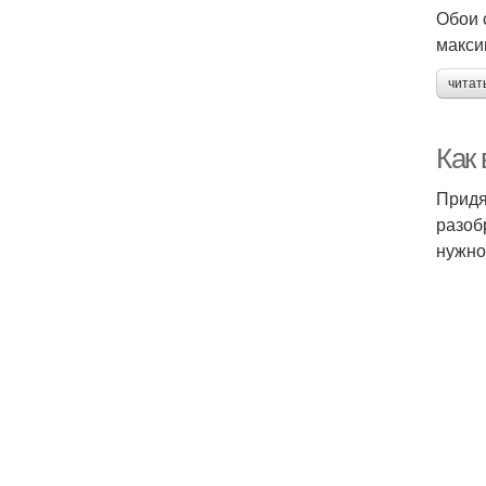
Обои 
макси
читат
Как 
Придя
разоб
нужно