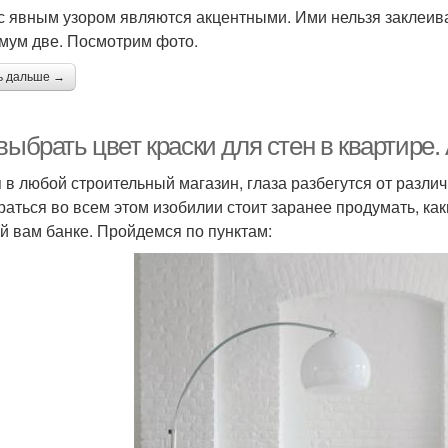
с явным узором являются акцентными. Ими нельзя заклеиват
мум две. Посмотрим фото.
ь дальше →
выбрать цвет краски для стен в квартире
 в любой строительный магазин, глаза разбегутся от разли
раться во всем этом изобилии стоит заранее продумать, ка
й вам банке. Пройдемся по пунктам: