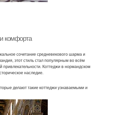
 и комфорта
икальное сочетание средневекового шарма и
андия, этот стиль стал популярным во всём
ой привлекательности. Коттеджи в нормандском
историческое наследие.
которые делают такие коттеджи узнаваемыми и