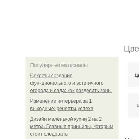
Цве
Популярные материалы
Ц
Секреты создания
функционального и эстетичного
огорода и сада: как разделить зоны
Изменение интерьера за 1
выходные: рецепты успеха
Дизайн маленькой кухни 2 на 2
метра. Главные принципы, которым
стоит следовать