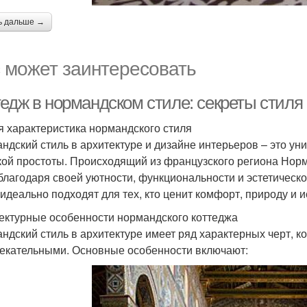
ь дальше →
 может заинтересовать
тедж в нормандском стиле: секреты стиля
 характеристика нормандского стиля
ндский стиль в архитектуре и дизайне интерьеров – это ун
кой простоты. Происходящий из французского региона Норм
благодаря своей уютности, функциональности и эстетическ
 идеально подходят для тех, кто ценит комфорт, природу и 
ектурные особенности нормандского коттеджа
ндский стиль в архитектуре имеет ряд характерных черт, 
екательными. Основные особенности включают: