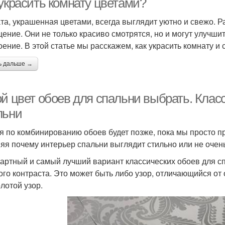
 украсить комнату цветами?
та, украшенная цветами, всегда выглядит уютно и свежо. Р
ение. Они не только красиво смотрятся, но и могут улучшит
оение. В этой статье мы расскажем, как украсить комнату и
ь дальше →
ой цвет обоев для спальни выбрать. Клас
льни
я по комбинированию обоев будет позже, пока мы просто 
яя почему интерьер спальни выглядит стильно или не очень
артный и самый лучший вариант классических обоев для сп
ого контраста. Это может быть либо узор, отличающийся от 
олотой узор.