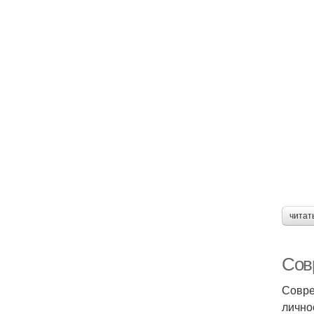
читат
Сов
Совре
лично