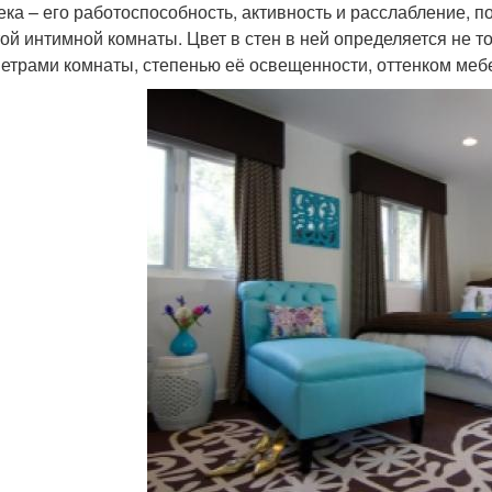
ека – его работоспособность, активность и расслабление, 
той интимной комнаты. Цвет в стен в ней определяется не то
етрами комнаты, степенью её освещенности, оттенком меб