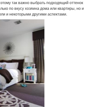
поэтому так важно выбрать подходящий оттенок
лько по вкусу хозяина дома или квартиры, но и
ели и некоторыми другими аспектами.